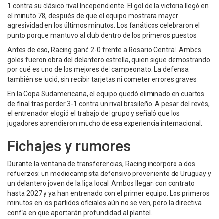
1 contra su clásico rival Independiente. El gol de la victoria llegó en
el minuto 78, después de que el equipo mostrara mayor
agresividad en los últimos minutos. Los fanáticos celebraron el
punto porque mantuvo al club dentro de los primeros puestos.
Antes de eso, Racing ganó 2-0 frente a Rosario Central. Ambos
goles fueron obra del delantero estrella, quien sigue demostrando
por qué es uno de los mejores del campeonato. La defensa
también se lució, sin recibir tarjetas ni cometer errores graves.
En la Copa Sudamericana, el equipo quedó eliminado en cuartos
de final tras perder 3-1 contra un rival brasileño. A pesar del revés,
el entrenador elogió el trabajo del grupo y señaló que los
jugadores aprendieron mucho de esa experiencia internacional.
Fichajes y rumores
Durante la ventana de transferencias, Racing incorporó a dos
refuerzos: un mediocampista defensivo proveniente de Uruguay y
un delantero joven de la liga local. Ambos llegan con contrato
hasta 2027 y ya han entrenado con el primer equipo. Los primeros
minutos en los partidos oficiales aún no se ven, pero la directiva
confía en que aportarán profundidad al plantel.