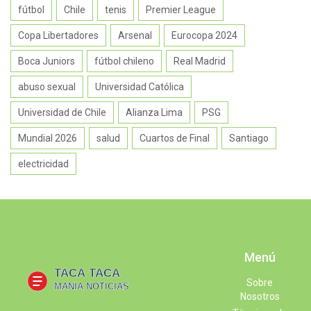
fútbol
Chile
tenis
Premier League
Copa Libertadores
Arsenal
Eurocopa 2024
Boca Juniors
fútbol chileno
Real Madrid
abuso sexual
Universidad Católica
Universidad de Chile
Alianza Lima
PSG
Mundial 2026
salud
Cuartos de Final
Santiago
electricidad
Menú
Sobre
Nosotros