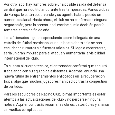
Por otro lado, hay rumores sobre una posible salida del defensa
central que ha sido titular durante tres temporadas. Varios clubes
de Europa lo están observando y su agente habría pedido un
aumento salarial. Hasta ahora, el club no ha confirmado ninguna
negociación, pero la prensa local escribe que la decisión podría
tomarse antes de fin de año.
Los aficionados siguen especulando sobre la llegada de una
estrella del fútbol mexicano, aunque hasta ahora solo se han
escuchado rumores sin fuentes oficiales. Si llega a concretarse,
sería un gran impulso para el ataque y aumentaría la visibilidad
internacional del club.
En cuanto al cuerpo técnico, el entrenador confirmó que seguirá
trabajando con su equipo de asistentes. Además, anunció una
nueva rutina de entrenamientos enfocados en la recuperación
física, algo que muchos jugadores han pedido tras la congestión
de partidos.
Para los seguidores de Racing Club, lo más importante es estar
atentos a las actualizaciones del club y no perderse ninguna
noticia. Aquí encontrarás resúmenes claros, datos útiles y análisis
sin vueltas complicadas.