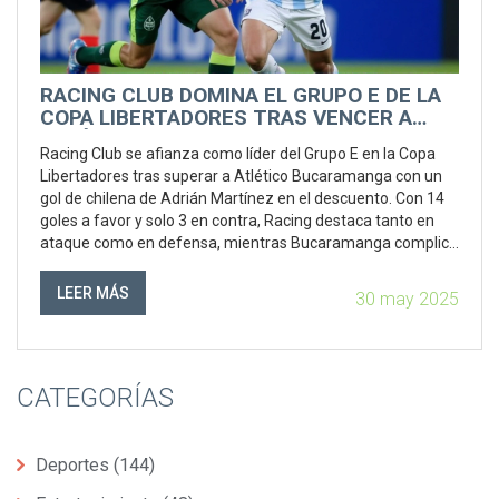
RACING CLUB DOMINA EL GRUPO E DE LA
COPA LIBERTADORES TRAS VENCER A
ATLÉTICO BUCARAMANGA
Racing Club se afianza como líder del Grupo E en la Copa
Libertadores tras superar a Atlético Bucaramanga con un
gol de chilena de Adrián Martínez en el descuento. Con 14
goles a favor y solo 3 en contra, Racing destaca tanto en
ataque como en defensa, mientras Bucaramanga complica
sus opciones de clasificación y Colo-Colo queda al fondo del
grupo.
LEER MÁS
30 may 2025
CATEGORÍAS
Deportes
(144)