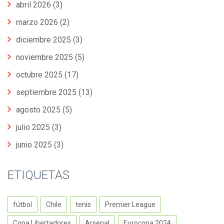
abril 2026
(3)
marzo 2026
(2)
diciembre 2025
(3)
noviembre 2025
(5)
octubre 2025
(17)
septiembre 2025
(13)
agosto 2025
(5)
julio 2025
(3)
junio 2025
(3)
ETIQUETAS
fútbol
Chile
tenis
Premier League
Copa Libertadores
Arsenal
Eurocopa 2024