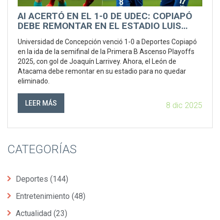
AI ACERTÓ EN EL 1-0 DE UDEC: COPIAPÓ
DEBE REMONTAR EN EL ESTADIO LUIS
VALENZUELA
Universidad de Concepción venció 1-0 a Deportes Copiapó
en la ida de la semifinal de la Primera B Ascenso Playoffs
2025, con gol de Joaquín Larrivey. Ahora, el León de
Atacama debe remontar en su estadio para no quedar
eliminado.
LEER MÁS
8 dic 2025
CATEGORÍAS
Deportes
(144)
Entretenimiento
(48)
Actualidad
(23)