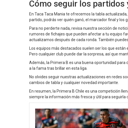
Cómo seguir los partidos y
En Taca Taca Mania te ofrecemos la tabla actualizada,
partido, podrás ver quién ganó, el marcador final y los
Para no perderte nada, revisa nuestra sección de notic
rumores de fichajes que pueden afectar a tu equipo favo
actualizamos después de cada ronda. También puedes us
Los equipos más destacados suelen ser los que están 
Pero cualquier club puede dar la sorpresa, así que mant
Además, la Primera B es una buena oportunidad para 
a la fama tras brillar en esta liga.
No olvides seguir nuestras actualizaciones en redes social
cambios de tabla y cualquier novedad importante.
En resumen, la Primera B Chile es una competición llen
siempre la información más fresca y útil para seguirla