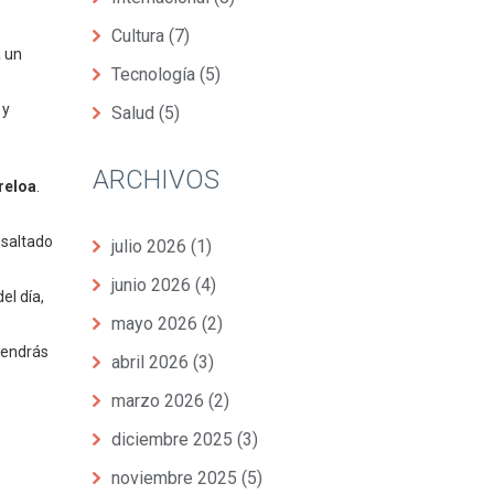
Cultura
(7)
a un
Tecnología
(5)
 y
Salud
(5)
ARCHIVOS
reloa
.
saltado
julio 2026
(1)
junio 2026
(4)
el día,
mayo 2026
(2)
tendrás
abril 2026
(3)
marzo 2026
(2)
diciembre 2025
(3)
noviembre 2025
(5)