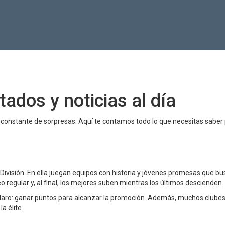
tados y noticias al día
te constante de sorpresas. Aquí te contamos todo lo que necesitas saber
 División. En ella juegan equipos con historia y jóvenes promesas que b
regular y, al final, los mejores suben mientras los últimos descienden.
 claro: ganar puntos para alcanzar la promoción. Además, muchos clubes 
a élite.