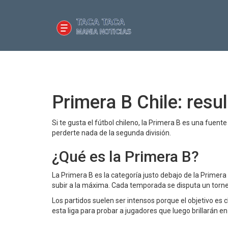
Primera B Chile: resul
Si te gusta el fútbol chileno, la Primera B es una fuen
perderte nada de la segunda división.
¿Qué es la Primera B?
La Primera B es la categoría justo debajo de la Primera
subir a la máxima. Cada temporada se disputa un torneo 
Los partidos suelen ser intensos porque el objetivo es
esta liga para probar a jugadores que luego brillarán en l