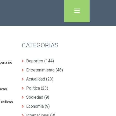
CATEGORÍAS
Deportes
(144)
 para no
Entretenimiento
(48)
Actualidad
(23)
Política
(23)
uscan
Sociedad
(9)
utilizan
Economía
(9)
Internacional
(8)