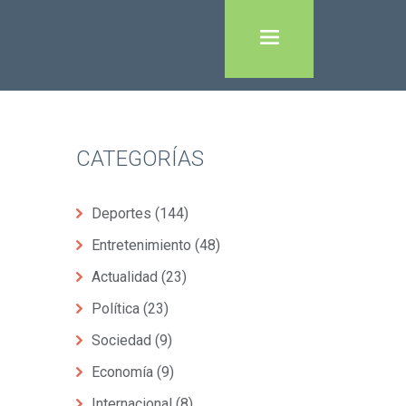
CATEGORÍAS
Deportes
(144)
Entretenimiento
(48)
Actualidad
(23)
Política
(23)
Sociedad
(9)
Economía
(9)
Internacional
(8)