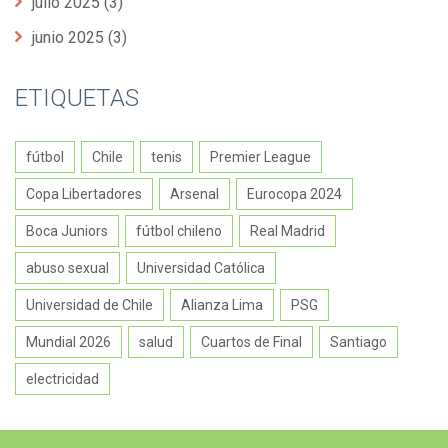
julio 2025
(3)
junio 2025
(3)
ETIQUETAS
fútbol
Chile
tenis
Premier League
Copa Libertadores
Arsenal
Eurocopa 2024
Boca Juniors
fútbol chileno
Real Madrid
abuso sexual
Universidad Católica
Universidad de Chile
Alianza Lima
PSG
Mundial 2026
salud
Cuartos de Final
Santiago
electricidad