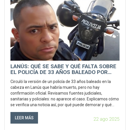
LANÚS: QUÉ SE SABE Y QUÉ FALTA SOBRE
EL POLICÍA DE 33 AÑOS BALEADO POR
LADRONES
Circuló la versión de un policía de 33 años baleado en la
cabeza en Lanús que habría muerto, pero no hay
confirmación oficial. Revisamos fuentes judiciales,
sanitarias y policiales: no aparece el caso. Explicamos cómo
se verifica una noticia así, por qué puede demorar y qué
señales buscar para confirmar. Seguiremos chequeando.
LEER MÁS
22 ago 2025