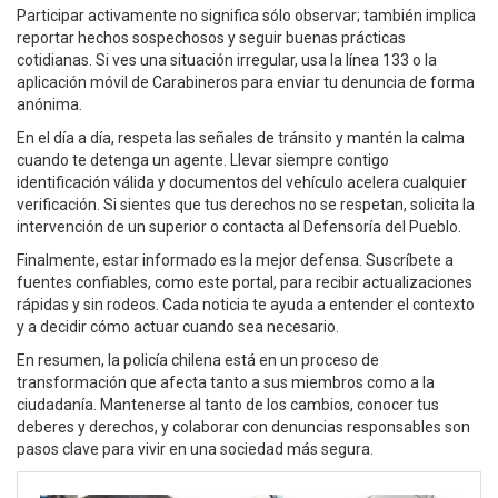
Participar activamente no significa sólo observar; también implica
reportar hechos sospechosos y seguir buenas prácticas
cotidianas. Si ves una situación irregular, usa la línea 133 o la
aplicación móvil de Carabineros para enviar tu denuncia de forma
anónima.
En el día a día, respeta las señales de tránsito y mantén la calma
cuando te detenga un agente. Llevar siempre contigo
identificación válida y documentos del vehículo acelera cualquier
verificación. Si sientes que tus derechos no se respetan, solicita la
intervención de un superior o contacta al Defensoría del Pueblo.
Finalmente, estar informado es la mejor defensa. Suscríbete a
fuentes confiables, como este portal, para recibir actualizaciones
rápidas y sin rodeos. Cada noticia te ayuda a entender el contexto
y a decidir cómo actuar cuando sea necesario.
En resumen, la policía chilena está en un proceso de
transformación que afecta tanto a sus miembros como a la
ciudadanía. Mantenerse al tanto de los cambios, conocer tus
deberes y derechos, y colaborar con denuncias responsables son
pasos clave para vivir en una sociedad más segura.