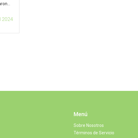
aron
z que
ul 2024
Menú
Sobre Nosotros
Términos de Servicio