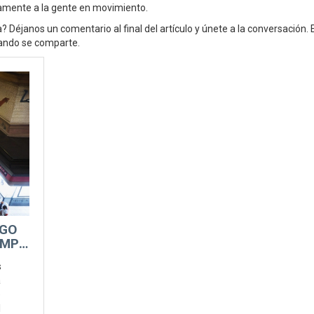
tamente a la gente en movimiento.
 Déjanos un comentario al final del artículo y únete a la conversación.
uando se comparte.
AGO
UMPE
s
a
e
l