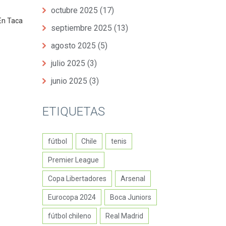
octubre 2025
(17)
 En Taca
septiembre 2025
(13)
agosto 2025
(5)
julio 2025
(3)
junio 2025
(3)
ETIQUETAS
fútbol
Chile
tenis
Premier League
Copa Libertadores
Arsenal
Eurocopa 2024
Boca Juniors
fútbol chileno
Real Madrid