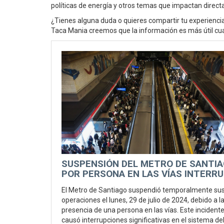
políticas de energía y otros temas que impactan direc
¿Tienes alguna duda o quieres compartir tu experiencia?
Taca Mania creemos que la información es más útil c
SUSPENSIÓN DEL METRO DE SANTI
POR PERSONA EN LAS VÍAS INTERR
OPERACIONES
El Metro de Santiago suspendió temporalmente su
operaciones el lunes, 29 de julio de 2024, debido a l
presencia de una persona en las vías. Este incident
causó interrupciones significativas en el sistema de