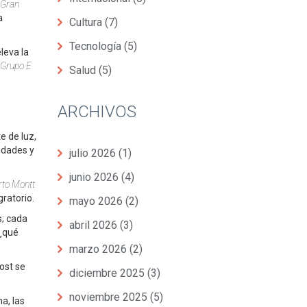
Gran
a
Cultura
(7)
Tecnología
(5)
eleva la
 Grupo E
Salud
(5)
ARCHIVOS
e de luz,
idades y
julio 2026
(1)
junio 2026
(4)
rto Montt
ratorio.
mayo 2026
(2)
s; cada
abril 2026
(3)
 ¿qué
marzo 2026
(2)
ost se
diciembre 2025
(3)
noviembre 2025
(5)
a, las