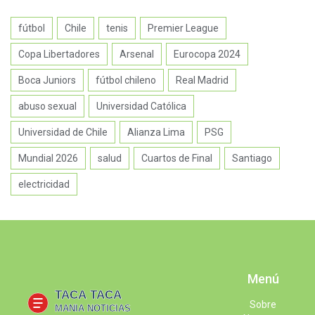
fútbol
Chile
tenis
Premier League
Copa Libertadores
Arsenal
Eurocopa 2024
Boca Juniors
fútbol chileno
Real Madrid
abuso sexual
Universidad Católica
Universidad de Chile
Alianza Lima
PSG
Mundial 2026
salud
Cuartos de Final
Santiago
electricidad
Menú
Sobre