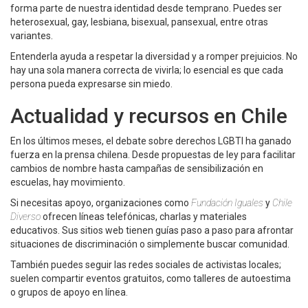
forma parte de nuestra identidad desde temprano. Puedes ser
heterosexual, gay, lesbiana, bisexual, pansexual, entre otras
variantes.
Entenderla ayuda a respetar la diversidad y a romper prejuicios. No
hay una sola manera correcta de vivirla; lo esencial es que cada
persona pueda expresarse sin miedo.
Actualidad y recursos en Chile
En los últimos meses, el debate sobre derechos LGBTI ha ganado
fuerza en la prensa chilena. Desde propuestas de ley para facilitar
cambios de nombre hasta campañas de sensibilización en
escuelas, hay movimiento.
Si necesitas apoyo, organizaciones como
Fundación Iguales
y
Chile
Diverso
ofrecen líneas telefónicas, charlas y materiales
educativos. Sus sitios web tienen guías paso a paso para afrontar
situaciones de discriminación o simplemente buscar comunidad.
También puedes seguir las redes sociales de activistas locales;
suelen compartir eventos gratuitos, como talleres de autoestima
o grupos de apoyo en línea.