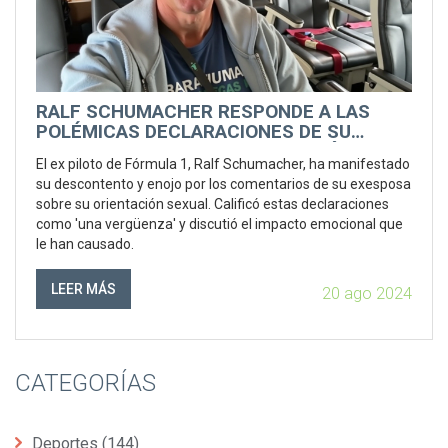
RALF SCHUMACHER RESPONDE A LAS
POLÉMICAS DECLARACIONES DE SU
EXESPOSA SOBRE SU ORIENTACIÓN
El ex piloto de Fórmula 1, Ralf Schumacher, ha manifestado
SEXUAL
su descontento y enojo por los comentarios de su exesposa
sobre su orientación sexual. Calificó estas declaraciones
como 'una vergüenza' y discutió el impacto emocional que
le han causado.
LEER MÁS
20 ago 2024
CATEGORÍAS
Deportes
(144)