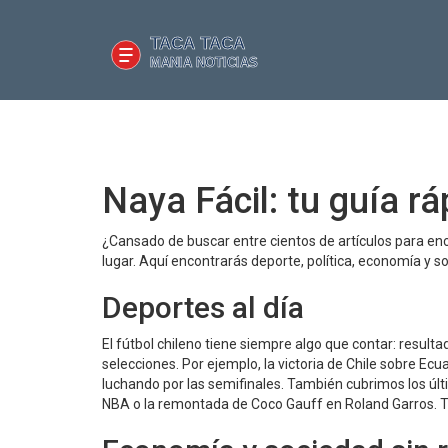
Naya Fácil: tu guía rá
¿Cansado de buscar entre cientos de artículos para enc
lugar. Aquí encontrarás deporte, política, economía y s
Deportes al día
El fútbol chileno tiene siempre algo que contar: result
selecciones. Por ejemplo, la victoria de Chile sobre E
luchando por las semifinales. También cubrimos los úl
NBA o la remontada de Coco Gauff en Roland Garros. Tod