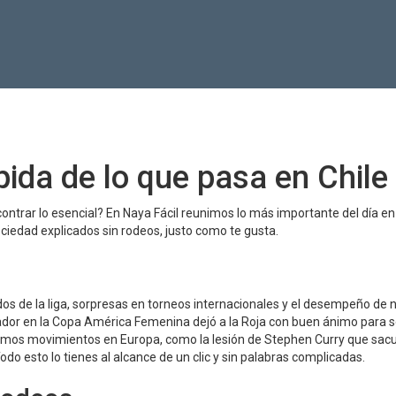
pida de lo que pasa en Chile
ontrar lo esencial? En Naya Fácil reunimos lo más importante del día en
ociedad explicados sin rodeos, justo como te gusta.
ados de la liga, sorpresas en torneos internacionales y el desempeño de 
cuador en la Copa América Femenina dejó a la Roja con buen ánimo para s
timos movimientos en Europa, como la lesión de Stephen Curry que sacu
o esto lo tienes al alcance de un clic y sin palabras complicadas.