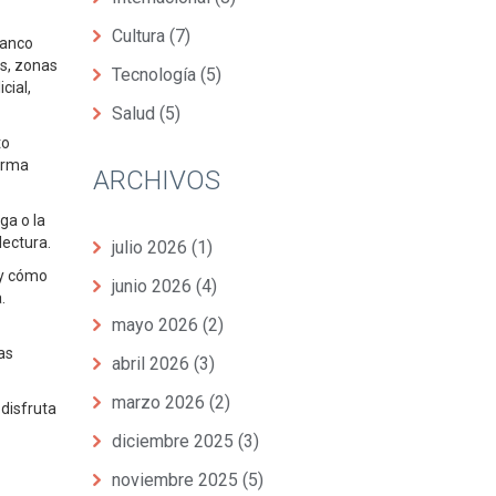
Cultura
(7)
Banco
as, zonas
Tecnología
(5)
cial,
Salud
(5)
to
forma
ARCHIVOS
ga o la
lectura.
julio 2026
(1)
 y cómo
junio 2026
(4)
.
mayo 2026
(2)
as
abril 2026
(3)
marzo 2026
(2)
 disfruta
diciembre 2025
(3)
noviembre 2025
(5)