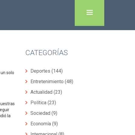
CATEGORÍAS
Deportes
(144)
 un solo
Entretenimiento
(48)
Actualidad
(23)
Política
(23)
nuestras
eguir
Sociedad
(9)
dió la
Economía
(9)
Internacional
(8)