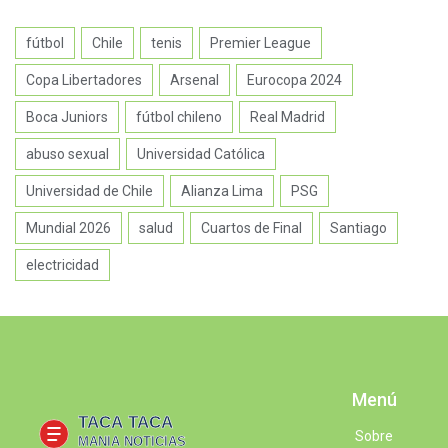
fútbol
Chile
tenis
Premier League
Copa Libertadores
Arsenal
Eurocopa 2024
Boca Juniors
fútbol chileno
Real Madrid
abuso sexual
Universidad Católica
Universidad de Chile
Alianza Lima
PSG
Mundial 2026
salud
Cuartos de Final
Santiago
electricidad
Menú
Sobre