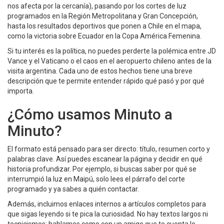
nos afecta por la cercanía), pasando por los cortes de luz
programados en la Región Metropolitana y Gran Concepción,
hasta los resultados deportivos que ponen a Chile en el mapa,
como la victoria sobre Ecuador en la Copa América Femenina.
Si tu interés es la política, no puedes perderte la polémica entre JD
Vance y el Vaticano o el caos en el aeropuerto chileno antes de la
visita argentina. Cada uno de estos hechos tiene una breve
descripción que te permite entender rápido qué pasó y por qué
importa.
¿Cómo usamos Minuto a
Minuto?
El formato está pensado para ser directo: título, resumen corto y
palabras clave. Así puedes escanear la página y decidir en qué
historia profundizar. Por ejemplo, si buscas saber por qué se
interrumpió la luz en Maipú, solo lees el párrafo del corte
programado y ya sabes a quién contactar.
Además, incluimos enlaces internos a artículos completos para
que sigas leyendo si te pica la curiosidad. No hay textos largos ni