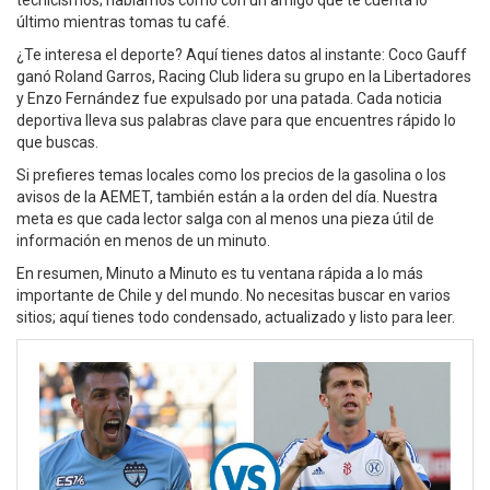
tecnicismos; hablamos como con un amigo que te cuenta lo
último mientras tomas tu café.
¿Te interesa el deporte? Aquí tienes datos al instante: Coco Gauff
ganó Roland Garros, Racing Club lidera su grupo en la Libertadores
y Enzo Fernández fue expulsado por una patada. Cada noticia
deportiva lleva sus palabras clave para que encuentres rápido lo
que buscas.
Si prefieres temas locales como los precios de la gasolina o los
avisos de la AEMET, también están a la orden del día. Nuestra
meta es que cada lector salga con al menos una pieza útil de
información en menos de un minuto.
En resumen, Minuto a Minuto es tu ventana rápida a lo más
importante de Chile y del mundo. No necesitas buscar en varios
sitios; aquí tienes todo condensado, actualizado y listo para leer.