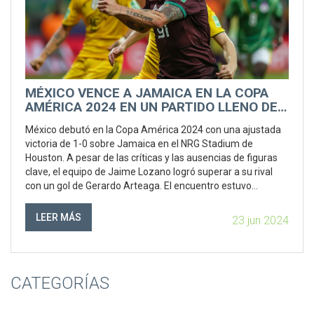
MÉXICO VENCE A JAMAICA EN LA COPA
AMÉRICA 2024 EN UN PARTIDO LLENO DE
DIFICULTADES
México debutó en la Copa América 2024 con una ajustada
victoria de 1-0 sobre Jamaica en el NRG Stadium de
Houston. A pesar de las críticas y las ausencias de figuras
clave, el equipo de Jaime Lozano logró superar a su rival
con un gol de Gerardo Arteaga. El encuentro estuvo
marcado por la lesión de Edson Álvarez y un gol anulado a
Jamaica.
LEER MÁS
23 jun 2024
CATEGORÍAS