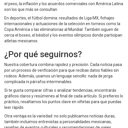
el peso, la inflación y los acuerdos comerciales con América Latina
son los que más se consultan.
En deportes, el fútbol domina: resultados de Liga MX, fichajes
internacionales y actuaciones de la selección en torneos como la
Copa América o las eliminatorias al Mundial. También siguen de
cerca el boxeo, el béisbol y los eventos olímpicos donde participan
atletas mexicanos.
¿Por qué seguirnos?
Nuestra cobertura combina rapidez y precisión. Cada noticia pasa
por un proceso de verificación para que recibas datos fiables sin
rodeos. Además, usamos un lenguaje sencillo: nada de jerga
complicada ni párrafos interminables.
Si te gusta comparar cifras o analizar tendencias, encontrarás
gráficos claros y resúmenes al final de cada artículo. Si prefieres lo
práctico, resaltamos los puntos clave en viñetas para que puedas
leer rápido.
Otra ventaja es la variedad: no solo publicamos noticias duras,
también incluimos entrevistas a personalidades mexicanas,
reseñas de eventos culturales y recomendaciones de viajes