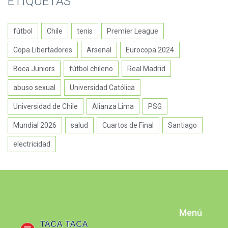
ETIQUETAS
fútbol
Chile
tenis
Premier League
Copa Libertadores
Arsenal
Eurocopa 2024
Boca Juniors
fútbol chileno
Real Madrid
abuso sexual
Universidad Católica
Universidad de Chile
Alianza Lima
PSG
Mundial 2026
salud
Cuartos de Final
Santiago
electricidad
Menú