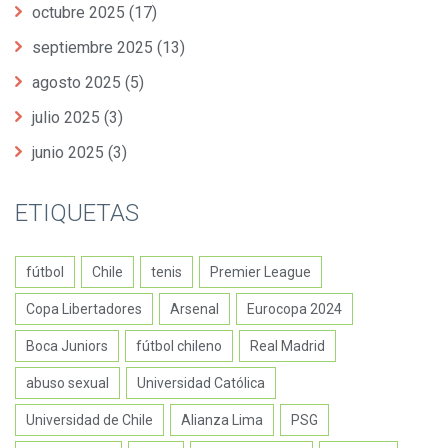
octubre 2025
(17)
septiembre 2025
(13)
agosto 2025
(5)
julio 2025
(3)
junio 2025
(3)
ETIQUETAS
fútbol
Chile
tenis
Premier League
Copa Libertadores
Arsenal
Eurocopa 2024
Boca Juniors
fútbol chileno
Real Madrid
abuso sexual
Universidad Católica
Universidad de Chile
Alianza Lima
PSG