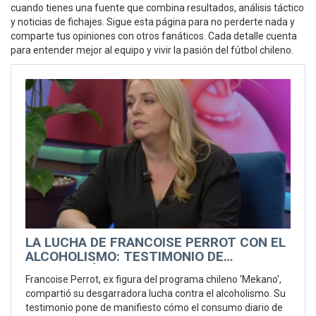
cuando tienes una fuente que combina resultados, análisis táctico
y noticias de fichajes. Sigue esta página para no perderte nada y
comparte tus opiniones con otros fanáticos. Cada detalle cuenta
para entender mejor al equipo y vivir la pasión del fútbol chileno.
LA LUCHA DE FRANCOISE PERROT CON EL
ALCOHOLISMO: TESTIMONIO DE
SUPERACIÓN Y ESPERANZA
Francoise Perrot, ex figura del programa chileno 'Mekano',
compartió su desgarradora lucha contra el alcoholismo. Su
testimonio pone de manifiesto cómo el consumo diario de