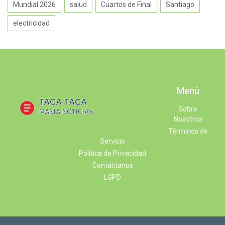
Mundial 2026
salud
Cuartos de Final
Santiago
electricidad
Menú
Sobre
Nosotros
Términos de
Servicio
Política de Privacidad
Contáctanos
LGPD