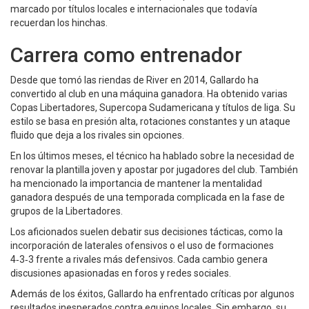
marcado por títulos locales e internacionales que todavía
recuerdan los hinchas.
Carrera como entrenador
Desde que tomó las riendas de River en 2014, Gallardo ha
convertido al club en una máquina ganadora. Ha obtenido varias
Copas Libertadores, Supercopa Sudamericana y títulos de liga. Su
estilo se basa en presión alta, rotaciones constantes y un ataque
fluido que deja a los rivales sin opciones.
En los últimos meses, el técnico ha hablado sobre la necesidad de
renovar la plantilla joven y apostar por jugadores del club. También
ha mencionado la importancia de mantener la mentalidad
ganadora después de una temporada complicada en la fase de
grupos de la Libertadores.
Los aficionados suelen debatir sus decisiones tácticas, como la
incorporación de laterales ofensivos o el uso de formaciones
4‑3‑3 frente a rivales más defensivos. Cada cambio genera
discusiones apasionadas en foros y redes sociales.
Además de los éxitos, Gallardo ha enfrentado críticas por algunos
resultados inesperados contra equipos locales. Sin embargo, su