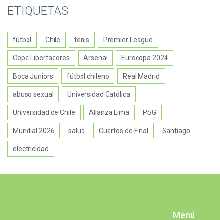
ETIQUETAS
fútbol
Chile
tenis
Premier League
Copa Libertadores
Arsenal
Eurocopa 2024
Boca Juniors
fútbol chileno
Real Madrid
abuso sexual
Universidad Católica
Universidad de Chile
Alianza Lima
PSG
Mundial 2026
salud
Cuartos de Final
Santiago
electricidad
Menú