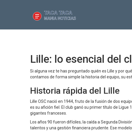
Lille: lo esencial del
Si alguna vez te has preguntado quién es Lille y por qu
contamos de forma simple la historia del equipo, su es
Historia rápida del Lille
Lille OSC nació en 1944, fruto de la fusión de dos equi
es su afición fiel. El club ganó su primer título de Lig
gigantes franceses.
Los años 90 fueron difíciles; la caída a Segunda Divisió
talentos y una gestión financiera prudente. Ese modelo