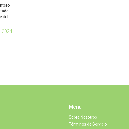
antero
ltado
e del
toria,
p 2024
Menú
Sobre Nosotros
Términos de Servicio