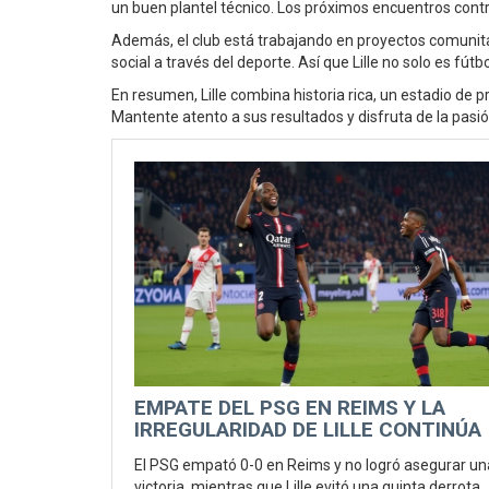
un buen plantel técnico. Los próximos encuentros cont
Además, el club está trabajando en proyectos comunita
social a través del deporte. Así que Lille no solo es fút
En resumen, Lille combina historia rica, un estadio de p
Mantente atento a sus resultados y disfruta de la pasió
EMPATE DEL PSG EN REIMS Y LA
IRREGULARIDAD DE LILLE CONTINÚA
El PSG empató 0-0 en Reims y no logró asegurar un
victoria, mientras que Lille evitó una quinta derrota