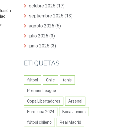
octubre 2025
(17)
lusión
septiembre 2025
(13)
dad.
n.
agosto 2025
(5)
julio 2025
(3)
junio 2025
(3)
ETIQUETAS
fútbol
Chile
tenis
Premier League
Copa Libertadores
Arsenal
Eurocopa 2024
Boca Juniors
fútbol chileno
Real Madrid