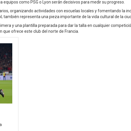
ra equipos como PSG o Lyon serán decisivos para medir su progreso.
rios, organizando actividades con escuelas locales y fomentando la inc
bol; también representa una pieza importante de la vida cultural de la ciu
rimera y una plantilla preparada para dar la talla en cualquier competició
n que ofrece este club del norte de Francia.
a