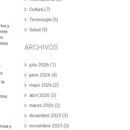
Cultura
(7)
Tecnología
(5)
rtos y
Salud
(5)
rmite
en
iosa.
ARCHIVOS
julio 2026
(1)
r
o.
junio 2026
(4)
 la
mayo 2026
(2)
abril 2026
(3)
ntos
marzo 2026
(2)
diciembre 2025
(3)
noviembre 2025
(5)
encia y