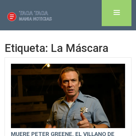
Etiqueta: La Máscara
MUERE PETER GREENE, EL VILLANO DE