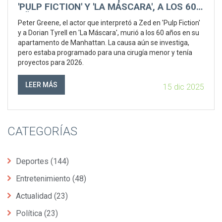
'PULP FICTION' Y 'LA MÁSCARA', A LOS 60
AÑOS
Peter Greene, el actor que interpretó a Zed en 'Pulp Fiction'
y a Dorian Tyrell en 'La Máscara', murió a los 60 años en su
apartamento de Manhattan. La causa aún se investiga,
pero estaba programado para una cirugía menor y tenía
proyectos para 2026.
LEER MÁS
15 dic 2025
CATEGORÍAS
Deportes
(144)
Entretenimiento
(48)
Actualidad
(23)
Política
(23)