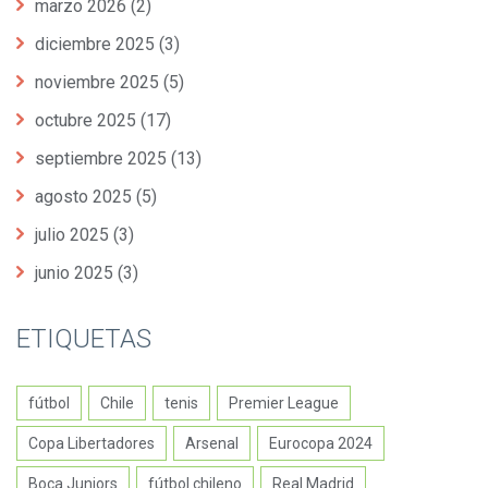
marzo 2026
(2)
diciembre 2025
(3)
noviembre 2025
(5)
octubre 2025
(17)
septiembre 2025
(13)
agosto 2025
(5)
julio 2025
(3)
junio 2025
(3)
ETIQUETAS
fútbol
Chile
tenis
Premier League
Copa Libertadores
Arsenal
Eurocopa 2024
Boca Juniors
fútbol chileno
Real Madrid