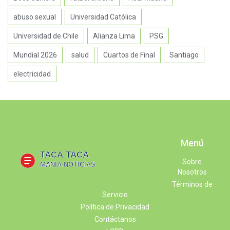
abuso sexual
Universidad Católica
Universidad de Chile
Alianza Lima
PSG
Mundial 2026
salud
Cuartos de Final
Santiago
electricidad
Menú
Sobre
Nosotros
Términos de
Servicio
Política de Privacidad
Contáctanos