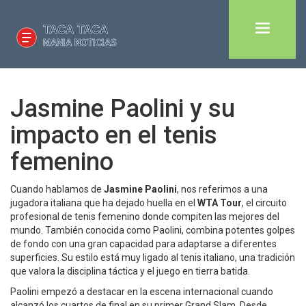
Jasmine Paolini y su
impacto en el tenis
femenino
Cuando hablamos de
Jasmine Paolini
, nos referimos a una
jugadora italiana que ha dejado huella en el
WTA Tour
,
el circuito
profesional de tenis femenino donde compiten las mejores del
mundo
. También conocida como
Paolini
, combina potentes golpes
de fondo con una gran capacidad para adaptarse a diferentes
superficies. Su estilo está muy ligado al
tenis italiano
, una tradición
que valora la disciplina táctica y el juego en tierra batida.
Paolini empezó a destacar en la escena internacional cuando
alcanzó los cuartos de final en su primer Grand Slam. Desde