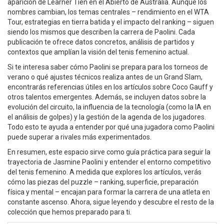
aparición de Learner Tien en el Abierto de Australia. Aunque los
nombres cambian, los temas centrales – rendimiento en el WTA
Tour, estrategias en tierra batida y el impacto del ranking – siguen
siendo los mismos que describen la carrera de Paolini. Cada
publicación te ofrece datos concretos, análisis de partidos y
contextos que amplían la visión del tenis femenino actual.
Si te interesa saber cómo Paolini se prepara para los torneos de
verano o qué ajustes técnicos realiza antes de un Grand Slam,
encontrarás referencias útiles en los artículos sobre Coco Gauff y
otros talentos emergentes. Además, se incluyen datos sobre la
evolución del circuito, la influencia de la tecnología (como la IA en
el análisis de golpes) y la gestión de la agenda de los jugadores.
Todo esto te ayuda a entender por qué una jugadora como Paolini
puede superar a rivales más experimentados.
En resumen, este espacio sirve como guía práctica para seguir la
trayectoria de Jasmine Paolini y entender el entorno competitivo
del tenis femenino. A medida que explores los artículos, verás
cómo las piezas del puzzle – ranking, superficie, preparación
física y mental – encajan para formar la carrera de una atleta en
constante ascenso. Ahora, sigue leyendo y descubre el resto de la
colección que hemos preparado para ti.