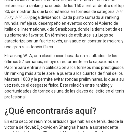
entonces, su ranking ha subido de los 150 a entrar dentro del top
30, demostrando que la constancia en torneos de categoría
WTA
250
y
WTA 500
paga dividendos. Cada punto sumado al ranking
mundial refleja su desempeño en eventos como el Abierto de
Italia o el Internationaux de Strasbourg, donde la tierra batida es
su elemento favorito. En términos de atributos, su juego se
caracteriza por un fuerte revés, un saque en constante mejora y
una gran resistencia física.
El
ranking WTA
,
una clasificación basada en resultados de los
últimos 52 semanas
, influye directamente en la capacidad de
Paolini para entrar sin calificación a los torneos más prestigiosos.
Un ranking más alto le abre la puerta a los cuartos de final de los
Masters 1000 y le permite evitar rondas preliminares, lo que a su
vez reduce el desgaste físico. Esta relación entre ranking y
oportunidades de torneo es una de las claves del éxito en el tenis
profesional.
¿Qué encontrarás aquí?
En esta sección reunimos artículos que hablan de tenis, desde la
victoria de Novak Djokovic en Shanghai hasta la sorprendente