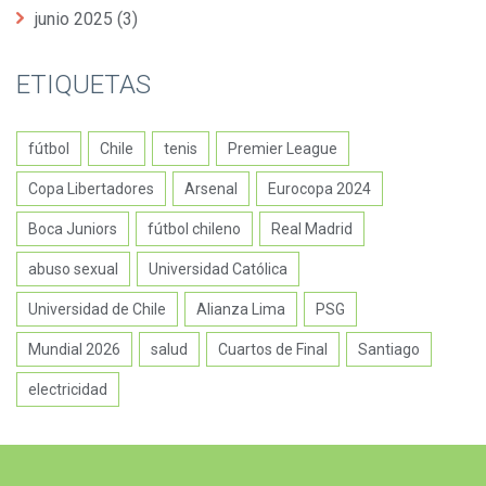
junio 2025
(3)
ETIQUETAS
fútbol
Chile
tenis
Premier League
Copa Libertadores
Arsenal
Eurocopa 2024
Boca Juniors
fútbol chileno
Real Madrid
abuso sexual
Universidad Católica
Universidad de Chile
Alianza Lima
PSG
Mundial 2026
salud
Cuartos de Final
Santiago
electricidad