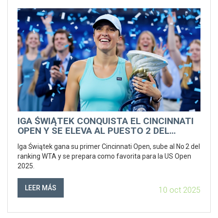
IGA ŚWIĄTEK CONQUISTA EL CINCINNATI
OPEN Y SE ELEVA AL PUESTO 2 DEL
RANKING
Iga Świątek gana su primer Cincinnati Open, sube al No 2 del
ranking WTA y se prepara como favorita para la US Open
2025.
LEER MÁS
10 oct 2025