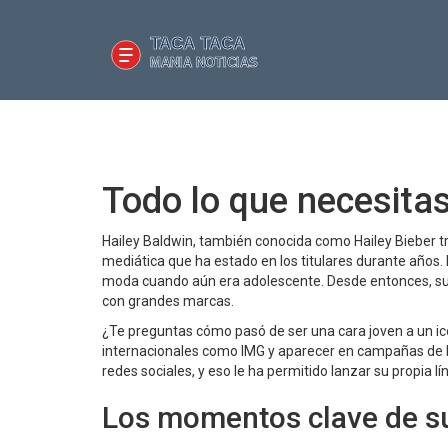
Todo lo que necesita
Hailey Baldwin, también conocida como Hailey Bieber t
mediática que ha estado en los titulares durante años
moda cuando aún era adolescente. Desde entonces, su n
con grandes marcas.
¿Te preguntas cómo pasó de ser una cara joven a un ico
internacionales como IMG y aparecer en campañas de Di
redes sociales, y eso le ha permitido lanzar su propia l
Los momentos clave de su