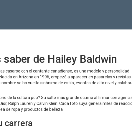
s saber de Hailey Baldwin
ras casarse con el cantante canadiense, es una modelo y personalidad
. Nacida en Arizona en 1996, empezó a aparecer en pasarelas y revistas
ombre se ha vuelto sinónimo de estilo, eventos de alto nivel y colabo
no de la cultura pop? Su salto más grande ocurrió al firmar con agenci
or, Ralph Lauren y Calvin Klein. Cada foto suya genera miles de reacci
ínea de ropa y productos de belleza.
 carrera