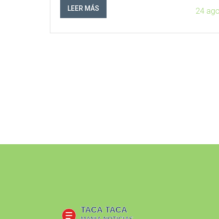
LEER MÁS
24 ag