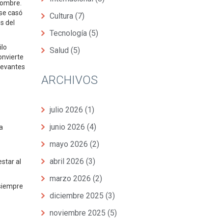
nombre.
 se casó
Cultura
(7)
s del
Tecnología
(5)
ilo
Salud
(5)
onvierte
levantes
ARCHIVOS
julio 2026
(1)
junio 2026
(4)
a
mayo 2026
(2)
abril 2026
(3)
star al
marzo 2026
(2)
 siempre
diciembre 2025
(3)
noviembre 2025
(5)