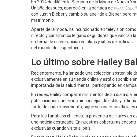
En 2014 desfiló en la Semana de la Moda de Nueva York,
Un año después, apareció en la portada de
Vogue Españ
con Justin Bieber y cambió su apellido a Bieber, pero m
matrimonio.
Aparte de la moda, ha incursionado en televisión como
directo y carismático le ganó seguidores que valoran la
en tema de conversación en blogs y sitios de noticias, i
del mundo del espectáculo.
Lo último sobre Hailey Ba
Recientemente, ha lanzado una colección sostenible de
exclusivamente en su tienda online y está disponible e
importancia de la salud mental, participando en campa
En redes, Hailey comparte momentos de su día a día: en
publicaciones suelen incluir consejos de estilo y rutin
tanto de cada movimiento, sigue sus cuentas oficiales 
Para los fanáticos chilenos, la presencia de Hailey e
una noticia destacada. En nuestras coberturas encontrar
exclusivas cuando visita el país.