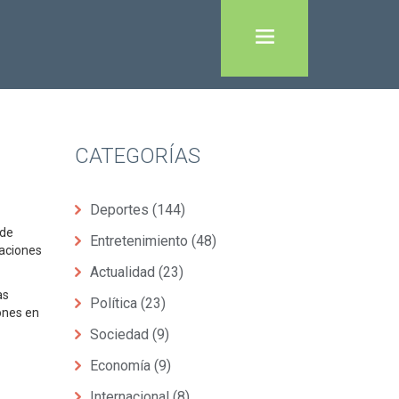
CATEGORÍAS
Deportes
(144)
 de
Entretenimiento
(48)
raciones
Actualidad
(23)
as
Política
(23)
ones en
Sociedad
(9)
Economía
(9)
Internacional
(8)