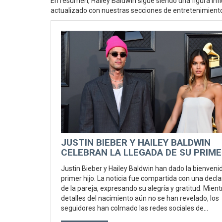
En resumen, Hailey Baldwin sigue siendo una figura i
actualizado con nuestras secciones de entretenimiento 
JUSTIN BIEBER Y HAILEY BALDWIN
CELEBRAN LA LLEGADA DE SU PRIM
HIJO
Justin Bieber y Hailey Baldwin han dado la bienveni
primer hijo. La noticia fue compartida con una decl
de la pareja, expresando su alegría y gratitud. Mient
detalles del nacimiento aún no se han revelado, los
seguidores han colmado las redes sociales de
felicitaciones.