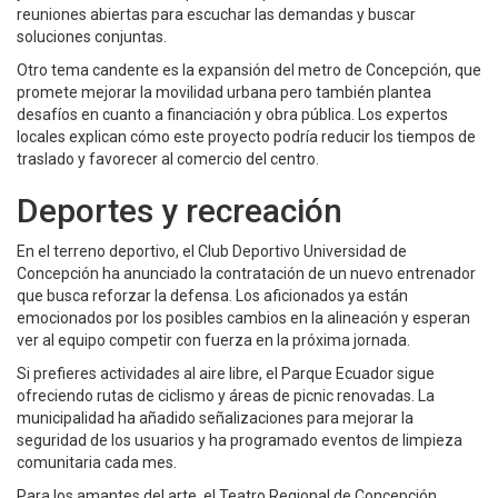
reuniones abiertas para escuchar las demandas y buscar
soluciones conjuntas.
Otro tema candente es la expansión del metro de Concepción, que
promete mejorar la movilidad urbana pero también plantea
desafíos en cuanto a financiación y obra pública. Los expertos
locales explican cómo este proyecto podría reducir los tiempos de
traslado y favorecer al comercio del centro.
Deportes y recreación
En el terreno deportivo, el Club Deportivo Universidad de
Concepción ha anunciado la contratación de un nuevo entrenador
que busca reforzar la defensa. Los aficionados ya están
emocionados por los posibles cambios en la alineación y esperan
ver al equipo competir con fuerza en la próxima jornada.
Si prefieres actividades al aire libre, el Parque Ecuador sigue
ofreciendo rutas de ciclismo y áreas de picnic renovadas. La
municipalidad ha añadido señalizaciones para mejorar la
seguridad de los usuarios y ha programado eventos de limpieza
comunitaria cada mes.
Para los amantes del arte, el Teatro Regional de Concepción