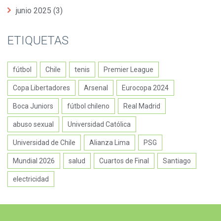
junio 2025
(3)
ETIQUETAS
fútbol
Chile
tenis
Premier League
Copa Libertadores
Arsenal
Eurocopa 2024
Boca Juniors
fútbol chileno
Real Madrid
abuso sexual
Universidad Católica
Universidad de Chile
Alianza Lima
PSG
Mundial 2026
salud
Cuartos de Final
Santiago
electricidad