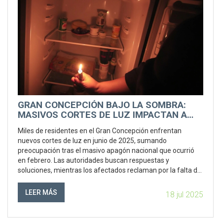
GRAN CONCEPCIÓN BAJO LA SOMBRA:
MASIVOS CORTES DE LUZ IMPACTAN A
MILES DE HOGARES
Miles de residentes en el Gran Concepción enfrentan
nuevos cortes de luz en junio de 2025, sumando
preocupación tras el masivo apagón nacional que ocurrió
en febrero. Las autoridades buscan respuestas y
soluciones, mientras los afectados reclaman por la falta de
información y servicios básicos.
LEER MÁS
18 jul 2025