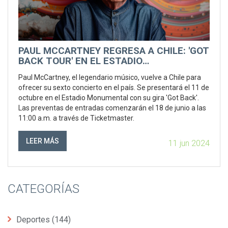
PAUL MCCARTNEY REGRESA A CHILE: 'GOT
BACK TOUR' EN EL ESTADIO
MONUMENTAL
Paul McCartney, el legendario músico, vuelve a Chile para
ofrecer su sexto concierto en el país. Se presentará el 11 de
octubre en el Estadio Monumental con su gira 'Got Back'.
Las preventas de entradas comenzarán el 18 de junio a las
11:00 a.m. a través de Ticketmaster.
LEER MÁS
11 jun 2024
CATEGORÍAS
Deportes
(144)