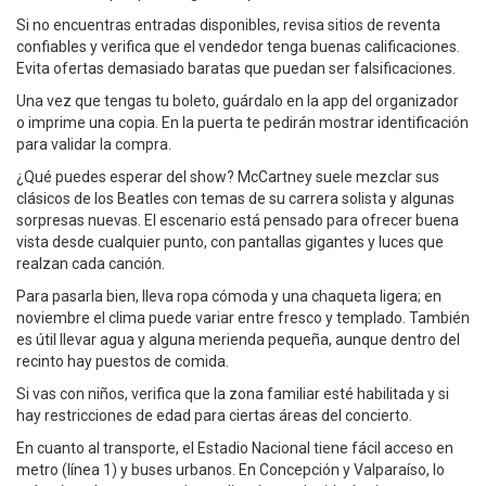
Si no encuentras entradas disponibles, revisa sitios de reventa
confiables y verifica que el vendedor tenga buenas calificaciones.
Evita ofertas demasiado baratas que puedan ser falsificaciones.
Una vez que tengas tu boleto, guárdalo en la app del organizador
o imprime una copia. En la puerta te pedirán mostrar identificación
para validar la compra.
¿Qué puedes esperar del show? McCartney suele mezclar sus
clásicos de los Beatles con temas de su carrera solista y algunas
sorpresas nuevas. El escenario está pensado para ofrecer buena
vista desde cualquier punto, con pantallas gigantes y luces que
realzan cada canción.
Para pasarla bien, lleva ropa cómoda y una chaqueta ligera; en
noviembre el clima puede variar entre fresco y templado. También
es útil llevar agua y alguna merienda pequeña, aunque dentro del
recinto hay puestos de comida.
Si vas con niños, verifica que la zona familiar esté habilitada y si
hay restricciones de edad para ciertas áreas del concierto.
En cuanto al transporte, el Estadio Nacional tiene fácil acceso en
metro (línea 1) y buses urbanos. En Concepción y Valparaíso, lo