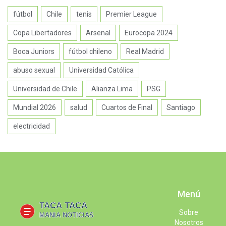
fútbol
Chile
tenis
Premier League
Copa Libertadores
Arsenal
Eurocopa 2024
Boca Juniors
fútbol chileno
Real Madrid
abuso sexual
Universidad Católica
Universidad de Chile
Alianza Lima
PSG
Mundial 2026
salud
Cuartos de Final
Santiago
electricidad
Menú
Sobre
Nosotros