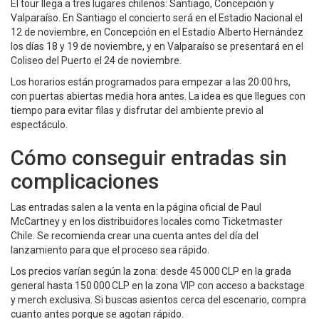
El tour llega a tres lugares chilenos: Santiago, Concepción y
Valparaíso. En Santiago el concierto será en el Estadio Nacional el
12 de noviembre, en Concepción en el Estadio Alberto Hernández
los días 18 y 19 de noviembre, y en Valparaíso se presentará en el
Coliseo del Puerto el 24 de noviembre.
Los horarios están programados para empezar a las 20:00 hrs,
con puertas abiertas media hora antes. La idea es que llegues con
tiempo para evitar filas y disfrutar del ambiente previo al
espectáculo.
Cómo conseguir entradas sin
complicaciones
Las entradas salen a la venta en la página oficial de Paul
McCartney y en los distribuidores locales como Ticketmaster
Chile. Se recomienda crear una cuenta antes del día del
lanzamiento para que el proceso sea rápido.
Los precios varían según la zona: desde 45 000 CLP en la grada
general hasta 150 000 CLP en la zona VIP con acceso a backstage
y merch exclusiva. Si buscas asientos cerca del escenario, compra
cuanto antes porque se agotan rápido.