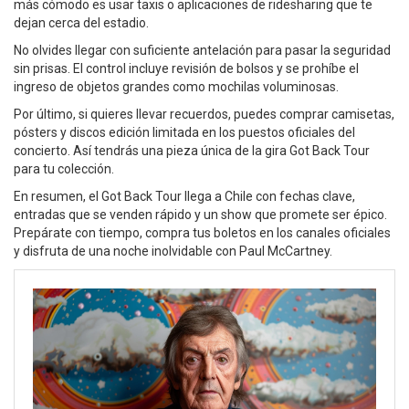
más cómodo es usar taxis o aplicaciones de ridesharing que te
dejan cerca del estadio.
No olvides llegar con suficiente antelación para pasar la seguridad
sin prisas. El control incluye revisión de bolsos y se prohíbe el
ingreso de objetos grandes como mochilas voluminosas.
Por último, si quieres llevar recuerdos, puedes comprar camisetas,
pósters y discos edición limitada en los puestos oficiales del
concierto. Así tendrás una pieza única de la gira Got Back Tour
para tu colección.
En resumen, el Got Back Tour llega a Chile con fechas clave,
entradas que se venden rápido y un show que promete ser épico.
Prepárate con tiempo, compra tus boletos en los canales oficiales
y disfruta de una noche inolvidable con Paul McCartney.