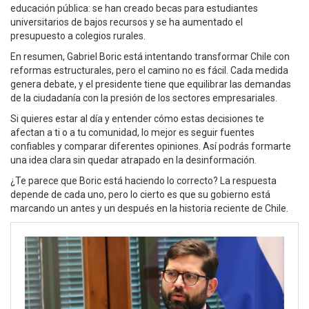
educación pública: se han creado becas para estudiantes
universitarios de bajos recursos y se ha aumentado el
presupuesto a colegios rurales.
En resumen, Gabriel Boric está intentando transformar Chile con
reformas estructurales, pero el camino no es fácil. Cada medida
genera debate, y el presidente tiene que equilibrar las demandas
de la ciudadanía con la presión de los sectores empresariales.
Si quieres estar al día y entender cómo estas decisiones te
afectan a ti o a tu comunidad, lo mejor es seguir fuentes
confiables y comparar diferentes opiniones. Así podrás formarte
una idea clara sin quedar atrapado en la desinformación.
¿Te parece que Boric está haciendo lo correcto? La respuesta
depende de cada uno, pero lo cierto es que su gobierno está
marcando un antes y un después en la historia reciente de Chile.