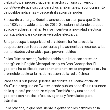
plebiscitos, el proceso sigue en marcha con una convención
constituyente que discute derechos ambientales, reconocimiento
de pueblos indígenas y descentralización del poder.
En cuanto a energía, Boric ha anunciado un plan para que Chile
sea 100% renovable antes de 2050. Se están instalando parques
eólicos y solares en el norte y se incentiva la movilidad eléctrica
con subsidios para comprar vehículos eléctricos.
Si te preocupa la seguridad, el presidente ha fortalecido la
cooperación con fuerzas policiales y ha aumentado recursos a las
comunidades vulnerables para prevenir delitos.
En los últimos meses, Boric ha tenido que lidiar con cortes de
energía en la Región Metropolitana y en Gran Concepción. El
gobierno ha explicado que son mantenimientos programados y ha
prometido acelerar la modernización de la red eléctrica.
Para seguir sus pasos, puedes suscribirte a su canal oficial en
YouTube o seguirlo en Twitter, donde publica cada día un resumen
de lo que está pasando en el país. También hay una app del
gobierno con noticias oficiales, agenda y formularios para
trámites.
En la práctica, lo que más siente la gente son los cambios en la