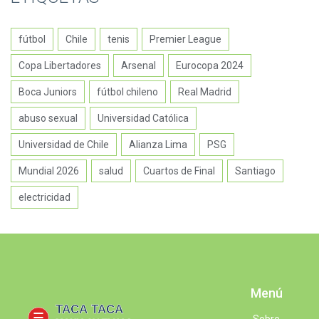
fútbol
Chile
tenis
Premier League
Copa Libertadores
Arsenal
Eurocopa 2024
Boca Juniors
fútbol chileno
Real Madrid
abuso sexual
Universidad Católica
Universidad de Chile
Alianza Lima
PSG
Mundial 2026
salud
Cuartos de Final
Santiago
electricidad
Menú
Sobre