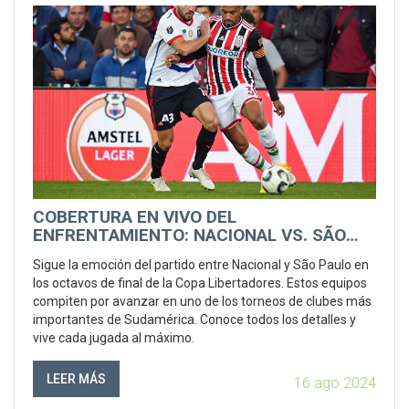
COBERTURA EN VIVO DEL
ENFRENTAMIENTO: NACIONAL VS. SÃO
PAULO EN LOS OCTAVOS DE FINAL DE LA
Sigue la emoción del partido entre Nacional y São Paulo en
COPA LIBERTADORES
los octavos de final de la Copa Libertadores. Estos equipos
compiten por avanzar en uno de los torneos de clubes más
importantes de Sudamérica. Conoce todos los detalles y
vive cada jugada al máximo.
LEER MÁS
16 ago 2024