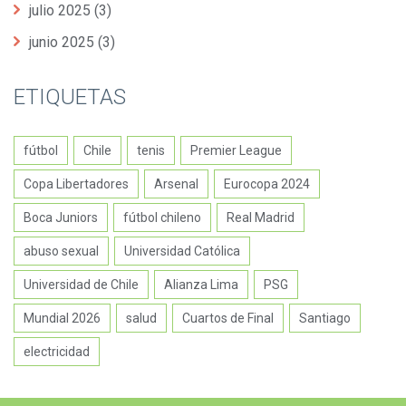
julio 2025
(3)
junio 2025
(3)
ETIQUETAS
fútbol
Chile
tenis
Premier League
Copa Libertadores
Arsenal
Eurocopa 2024
Boca Juniors
fútbol chileno
Real Madrid
abuso sexual
Universidad Católica
Universidad de Chile
Alianza Lima
PSG
Mundial 2026
salud
Cuartos de Final
Santiago
electricidad