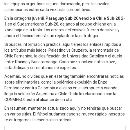
los equipos argentinos siguen dominando, pero los rivales
colombianos están cada vez más competitivos.
En la categoría juvenil,
Paraguay Sub‑20 venció a Chile Sub‑20
2-
1 en el Sudamericano Sub‑20, dejando al equipo chileno en la
zona baja de la tabla. Los errores defensivos fueron decisivos y
ahora el técnico tendrá que replantear la estrategia.
Si buscas información práctica, aquí tienes los enlaces rápidos a
los artículos más leídos: Palestino vs Cruzeiro, la remontada de
Chile Femenina, la clasificación de Universidad Católica y el duelo
entre Racing y Bucaramanga. Cada pieza incluye datos clave,
estadísticas y comentarios de expertos.
Además, no olvides que en este tag también encontrarás noticias
sobre eliminatorias, como la polémica expulsión de Enzo
Fernández contra Colombia o el caos en el aeropuerto cuando
llegó la selección Argentina a Chile. Todo lo relacionado con la
CONMEBOL está al alcance de un clic.
En resumen, mantente actualizado aquí y no tendrás que buscar
en varios sitios. El fútbol sudamericano se mueve rápido; nosotros
te entregamos lo esencial sin rodeos.