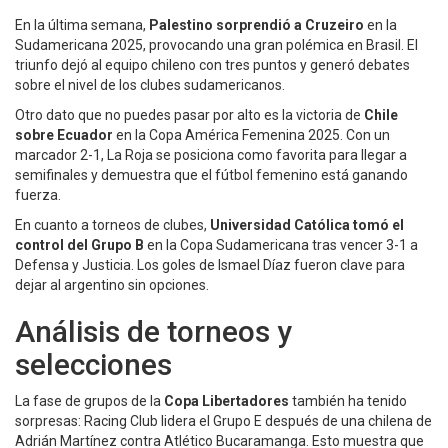
En la última semana,
Palestino sorprendió a Cruzeiro
en la
Sudamericana 2025, provocando una gran polémica en Brasil. El
triunfo dejó al equipo chileno con tres puntos y generó debates
sobre el nivel de los clubes sudamericanos.
Otro dato que no puedes pasar por alto es la victoria de
Chile
sobre Ecuador
en la Copa América Femenina 2025. Con un
marcador 2-1, La Roja se posiciona como favorita para llegar a
semifinales y demuestra que el fútbol femenino está ganando
fuerza.
En cuanto a torneos de clubes,
Universidad Católica tomó el
control del Grupo B
en la Copa Sudamericana tras vencer 3-1 a
Defensa y Justicia. Los goles de Ismael Díaz fueron clave para
dejar al argentino sin opciones.
Análisis de torneos y
selecciones
La fase de grupos de la
Copa Libertadores
también ha tenido
sorpresas: Racing Club lidera el Grupo E después de una chilena de
Adrián Martínez contra Atlético Bucaramanga. Esto muestra que