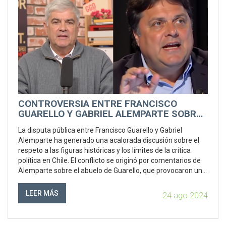
CONTROVERSIA ENTRE FRANCISCO
GUARELLO Y GABRIEL ALEMPARTE SOBRE
EL LEGADO FAMILIAR
La disputa pública entre Francisco Guarello y Gabriel
Alemparte ha generado una acalorada discusión sobre el
respeto a las figuras históricas y los límites de la crítica
política en Chile. El conflicto se originó por comentarios de
Alemparte sobre el abuelo de Guarello, que provocaron una
respuesta enérgica de este último.
LEER MÁS
24 ago 2024