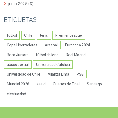
junio 2025
(3)
ETIQUETAS
fútbol
Chile
tenis
Premier League
Copa Libertadores
Arsenal
Eurocopa 2024
Boca Juniors
fútbol chileno
Real Madrid
abuso sexual
Universidad Católica
Universidad de Chile
Alianza Lima
PSG
Mundial 2026
salud
Cuartos de Final
Santiago
electricidad