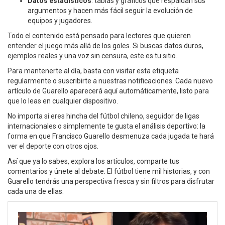
Datos estadísticos
: tablas y gráficos que respaldan sus
argumentos y hacen más fácil seguir la evolución de
equipos y jugadores.
Todo el contenido está pensado para lectores que quieren
entender el juego más allá de los goles. Si buscas datos duros,
ejemplos reales y una voz sin censura, este es tu sitio.
Para mantenerte al día, basta con visitar esta etiqueta
regularmente o suscribirte a nuestras notificaciones. Cada nuevo
artículo de Guarello aparecerá aquí automáticamente, listo para
que lo leas en cualquier dispositivo.
No importa si eres hincha del fútbol chileno, seguidor de ligas
internacionales o simplemente te gusta el análisis deportivo: la
forma en que Francisco Guarello desmenuza cada jugada te hará
ver el deporte con otros ojos.
Así que ya lo sabes, explora los artículos, comparte tus
comentarios y únete al debate. El fútbol tiene mil historias, y con
Guarello tendrás una perspectiva fresca y sin filtros para disfrutar
cada una de ellas.