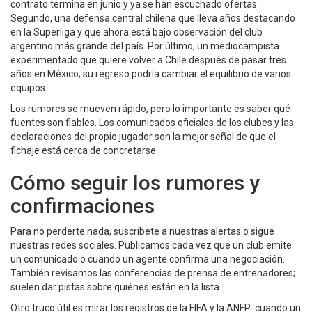
contrato termina en junio y ya se han escuchado ofertas.
Segundo, una defensa central chilena que lleva años destacando
en la Superliga y que ahora está bajo observación del club
argentino más grande del país. Por último, un mediocampista
experimentado que quiere volver a Chile después de pasar tres
años en México; su regreso podría cambiar el equilibrio de varios
equipos.
Los rumores se mueven rápido, pero lo importante es saber qué
fuentes son fiables. Los comunicados oficiales de los clubes y las
declaraciones del propio jugador son la mejor señal de que el
fichaje está cerca de concretarse.
Cómo seguir los rumores y
confirmaciones
Para no perderte nada, suscríbete a nuestras alertas o sigue
nuestras redes sociales. Publicamos cada vez que un club emite
un comunicado o cuando un agente confirma una negociación.
También revisamos las conferencias de prensa de entrenadores;
suelen dar pistas sobre quiénes están en la lista.
Otro truco útil es mirar los registros de la FIFA y la ANFP: cuando un