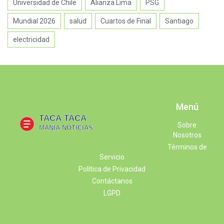
Universidad de Chile
Alianza Lima
PSG
Mundial 2026
salud
Cuartos de Final
Santiago
electricidad
Menú
Sobre
Nosotros
Términos de
Servicio
Política de Privacidad
Contáctanos
LGPD