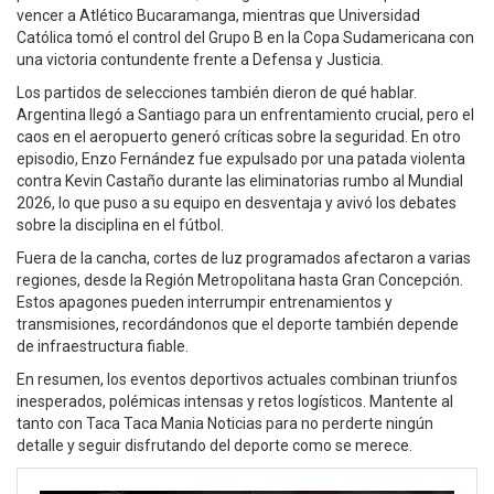
vencer a Atlético Bucaramanga, mientras que Universidad
Católica tomó el control del Grupo B en la Copa Sudamericana con
una victoria contundente frente a Defensa y Justicia.
Los partidos de selecciones también dieron de qué hablar.
Argentina llegó a Santiago para un enfrentamiento crucial, pero el
caos en el aeropuerto generó críticas sobre la seguridad. En otro
episodio, Enzo Fernández fue expulsado por una patada violenta
contra Kevin Castaño durante las eliminatorias rumbo al Mundial
2026, lo que puso a su equipo en desventaja y avivó los debates
sobre la disciplina en el fútbol.
Fuera de la cancha, cortes de luz programados afectaron a varias
regiones, desde la Región Metropolitana hasta Gran Concepción.
Estos apagones pueden interrumpir entrenamientos y
transmisiones, recordándonos que el deporte también depende
de infraestructura fiable.
En resumen, los eventos deportivos actuales combinan triunfos
inesperados, polémicas intensas y retos logísticos. Mantente al
tanto con Taca Taca Mania Noticias para no perderte ningún
detalle y seguir disfrutando del deporte como se merece.