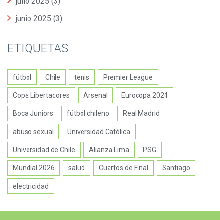
julio 2025
(3)
junio 2025
(3)
ETIQUETAS
fútbol
Chile
tenis
Premier League
Copa Libertadores
Arsenal
Eurocopa 2024
Boca Juniors
fútbol chileno
Real Madrid
abuso sexual
Universidad Católica
Universidad de Chile
Alianza Lima
PSG
Mundial 2026
salud
Cuartos de Final
Santiago
electricidad