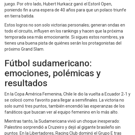
juego. Por otro lado, Hubert Hurkacz ganó el Estoril Open,
poniendo fin a una espera de 40 años para que un polaco triunfe
en tierra batida.
Estos logros no son solo victorias personales; generan ondas en
todo el circuito, influyen en los rankings y hacen que la próxima
temporada sea más emocionante. Si sigues estos nombres, ya
tienes una buena pista de quiénes serán los protagonistas del
próximo Grand Slam.
Fútbol sudamericano:
emociones, polémicas y
resultados
En la Copa América Femenina, Chile le dio la vuelta a Ecuador 2‑1 y
se colocó como favorito para llegar a semifinales. La victoria no
solo sumó tres puntos, también encendió las esperanzas de los
fanáticos que buscan ver al equipo femenino en lo más alto.
Mientras tanto, la Sudamericana vivió un choque inesperado:
Palestino sorprendió a Cruzeiro y dejó al gigante brasileño sin
puntos. En la Libertadores, Racing Club dominó el Grupo E tras