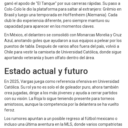
ganó el apodo de "El Tanque" por sus carreras rápidas. Su paso a
Colo‑Colo le dio la plataforma para saltar al extranjero: Grêmio en
Brasil y luego una temporada en Hoffenheim (Alemania). Cada
club le dio experiencia diferente, pero siempre mantuvo su
capacidad para aparecer en los momentos claves.
En México, el delantero se consolidó con Monarcas Morelia y Cruz
Azul, anotando goles que ayudaron a sus equipos a pelear por los
puestos de tabla. Después de varios años fuera del país, volvió a
Chile para vestir la camiseta de Universidad Católica, donde sigue
aportando veteranía y buen olfato dentro del área.
Estado actual y futuro
En 2025, Vargas juega como referencia ofensiva en Universidad
Católica. Su rol ya no es solo el de goleador puro; ahora también
crea jugadas, dirige a los más jóvenes y ayuda a cerrar partidos
con su visión. La Roja lo sigue teniendo presente para torneos
amistosos, aunque la competencia por la delantera se ha vuelto
feroz.
Los rumores apuntan a un posible regreso al fútbol mexicano o
incluso una última aventura en la MLS, donde varios compatriotas