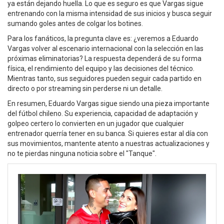
ya están dejando huella. Lo que es seguro es que Vargas sigue
entrenando con la misma intensidad de sus inicios y busca seguir
sumando goles antes de colgar los botines.
Para los fanáticos, la pregunta clave es: ¿veremos a Eduardo
Vargas volver al escenario internacional con la selección en las
próximas eliminatorias? La respuesta dependerá de su forma
física, el rendimiento del equipo y las decisiones del técnico.
Mientras tanto, sus seguidores pueden seguir cada partido en
directo o por streaming sin perderse ni un detalle.
En resumen, Eduardo Vargas sigue siendo una pieza importante
del fútbol chileno. Su experiencia, capacidad de adaptación y
golpeo certero lo convierten en un jugador que cualquier
entrenador querría tener en su banca. Si quieres estar al día con
sus movimientos, mantente atento a nuestras actualizaciones y
no te pierdas ninguna noticia sobre el "Tanque".