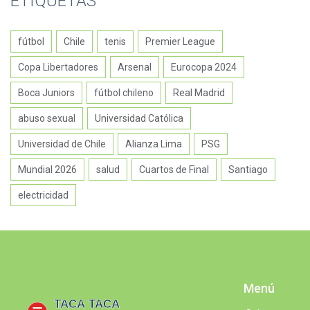
ETIQUETAS
fútbol
Chile
tenis
Premier League
Copa Libertadores
Arsenal
Eurocopa 2024
Boca Juniors
fútbol chileno
Real Madrid
abuso sexual
Universidad Católica
Universidad de Chile
Alianza Lima
PSG
Mundial 2026
salud
Cuartos de Final
Santiago
electricidad
Menú