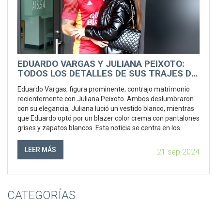
EDUARDO VARGAS Y JULIANA PEIXOTO:
TODOS LOS DETALLES DE SUS TRAJES DE
BODA
Eduardo Vargas, figura prominente, contrajo matrimonio
recientemente con Juliana Peixoto. Ambos deslumbraron
con su elegancia; Juliana lució un vestido blanco, mientras
que Eduardo optó por un blazer color crema con pantalones
grises y zapatos blancos. Esta noticia se centra en los
aspectos visuales de su boda, destacando sus opciones de
vestuario.
LEER MÁS
21 sep 2024
CATEGORÍAS