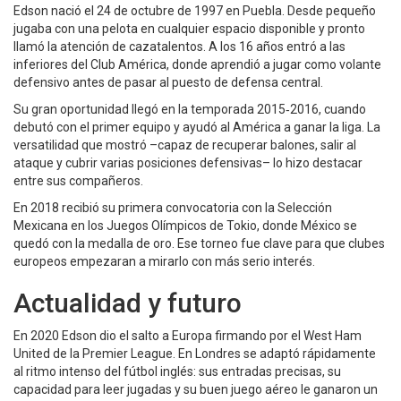
Edson nació el 24 de octubre de 1997 en Puebla. Desde pequeño
jugaba con una pelota en cualquier espacio disponible y pronto
llamó la atención de cazatalentos. A los 16 años entró a las
inferiores del Club América, donde aprendió a jugar como volante
defensivo antes de pasar al puesto de defensa central.
Su gran oportunidad llegó en la temporada 2015‑2016, cuando
debutó con el primer equipo y ayudó al América a ganar la liga. La
versatilidad que mostró –capaz de recuperar balones, salir al
ataque y cubrir varias posiciones defensivas– lo hizo destacar
entre sus compañeros.
En 2018 recibió su primera convocatoria con la Selección
Mexicana en los Juegos Olímpicos de Tokio, donde México se
quedó con la medalla de oro. Ese torneo fue clave para que clubes
europeos empezaran a mirarlo con más serio interés.
Actualidad y futuro
En 2020 Edson dio el salto a Europa firmando por el West Ham
United de la Premier League. En Londres se adaptó rápidamente
al ritmo intenso del fútbol inglés: sus entradas precisas, su
capacidad para leer jugadas y su buen juego aéreo le ganaron un