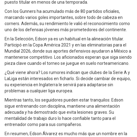
puesto titular en menos de una temporada.
Con los Gunners ha acumulado más de 80 partidos oficiales,
marcando varios goles importantes, sobre todo de cabeza en
corners. Además, su rendimiento le valió el reconocimiento como
uno de los defensas jóvenes más prometedores del continente.
En la Selección, Edson ya es un habitual en la alineación titular.
Participó en la Copa América 2021 y en las eliminatorias para el
Mundial 2026, donde sus aportes defensivos ayudaron a México a
mantenerse competitivo. Los aficionados esperan que siga siendo
pieza clave cuando el torneo se juegue en suelo norteamericano.
¿Qué viene ahora? Los rumores indican que clubes de la Serie A y
LaLiga están interesados en ficharlo. Si decide cambiar de equipo,
su experiencia en Inglaterra le servirá para adaptarse sin
problemas a cualquier liga europea.
Mientras tanto, los seguidores pueden estar tranquilos: Edson
sigue entrenando con disciplina, mantiene una alimentación
adecuada y ha demostrado que evita lesiones graves. Su
mentalidad de trabajo duro lo hace confiable tanto para el
entrenador como para sus compañeros.
En resumen, Edson Álvarez es mucho más que un nombre en la