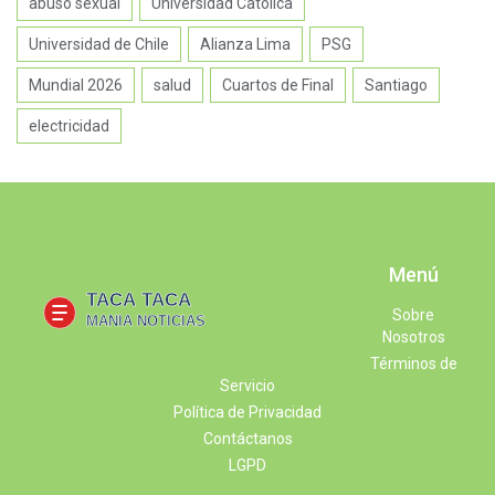
abuso sexual
Universidad Católica
Universidad de Chile
Alianza Lima
PSG
Mundial 2026
salud
Cuartos de Final
Santiago
electricidad
Menú
Sobre
Nosotros
Términos de
Servicio
Política de Privacidad
Contáctanos
LGPD