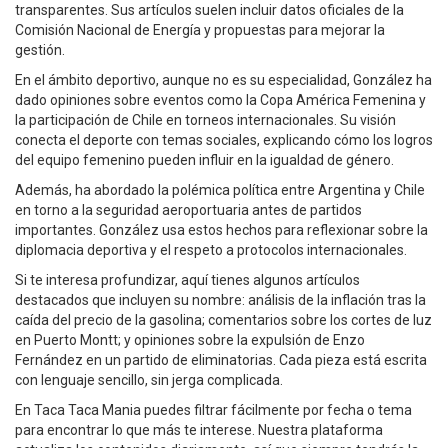
transparentes. Sus artículos suelen incluir datos oficiales de la
Comisión Nacional de Energía y propuestas para mejorar la
gestión.
En el ámbito deportivo, aunque no es su especialidad, González ha
dado opiniones sobre eventos como la Copa América Femenina y
la participación de Chile en torneos internacionales. Su visión
conecta el deporte con temas sociales, explicando cómo los logros
del equipo femenino pueden influir en la igualdad de género.
Además, ha abordado la polémica política entre Argentina y Chile
en torno a la seguridad aeroportuaria antes de partidos
importantes. González usa estos hechos para reflexionar sobre la
diplomacia deportiva y el respeto a protocolos internacionales.
Si te interesa profundizar, aquí tienes algunos artículos
destacados que incluyen su nombre: análisis de la inflación tras la
caída del precio de la gasolina; comentarios sobre los cortes de luz
en Puerto Montt; y opiniones sobre la expulsión de Enzo
Fernández en un partido de eliminatorias. Cada pieza está escrita
con lenguaje sencillo, sin jerga complicada.
En Taca Taca Mania puedes filtrar fácilmente por fecha o tema
para encontrar lo que más te interese. Nuestra plataforma