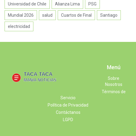
Universidad de Chile
Alianza Lima
PSG
Mundial 2026
salud
Cuartos de Final
Santiago
electricidad
Menú
Sobre
Nosotros
Términos de
Servicio
Política de Privacidad
Contáctanos
LGPD