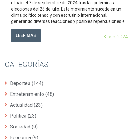
el país el 7 de septiembre de 2024 tras las polémicas
elecciones del 28 de julio. Este movimiento sucede en un
clima político tenso y con escrutinio internacional,
generando diversas reacciones y posibles repercusiones en
la política venezolana.
LEER MÁS
8 sep 2024
CATEGORÍAS
Deportes
(144)
Entretenimiento
(48)
Actualidad
(23)
Política
(23)
Sociedad
(9)
Economía
(9)