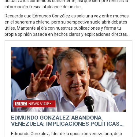
actualiza los contenidos diariamente, así que siempre tendrás la
información fresca al alcance de un clic.
Recuerda que Edmundo González es solo una voz entre muchas
en el panorama chileno, pero su perspectiva suele abrir debates
útiles. Mantente al día con nuestras publicaciones y forma tu
propia opinión basada en hechos claros y explicaciones directas.
EDMUNDO GONZÁLEZ ABANDONA
VENEZUELA: IMPLICACIONES POLÍTICAS
TRAS LAS ELECCIONES DEL 2024
Edmundo González, líder de la oposición venezolana, dejó