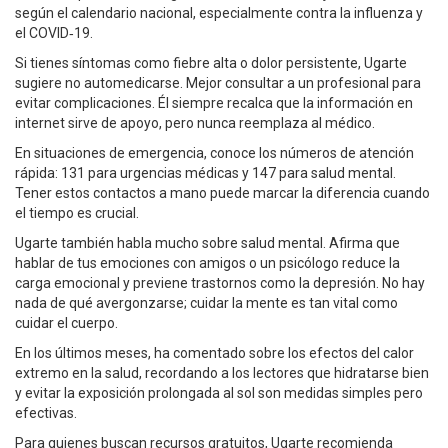
según el calendario nacional, especialmente contra la influenza y
el COVID‑19.
Si tienes síntomas como fiebre alta o dolor persistente, Ugarte
sugiere no automedicarse. Mejor consultar a un profesional para
evitar complicaciones. Él siempre recalca que la información en
internet sirve de apoyo, pero nunca reemplaza al médico.
En situaciones de emergencia, conoce los números de atención
rápida: 131 para urgencias médicas y 147 para salud mental.
Tener estos contactos a mano puede marcar la diferencia cuando
el tiempo es crucial.
Ugarte también habla mucho sobre salud mental. Afirma que
hablar de tus emociones con amigos o un psicólogo reduce la
carga emocional y previene trastornos como la depresión. No hay
nada de qué avergonzarse; cuidar la mente es tan vital como
cuidar el cuerpo.
En los últimos meses, ha comentado sobre los efectos del calor
extremo en la salud, recordando a los lectores que hidratarse bien
y evitar la exposición prolongada al sol son medidas simples pero
efectivas.
Para quienes buscan recursos gratuitos, Ugarte recomienda