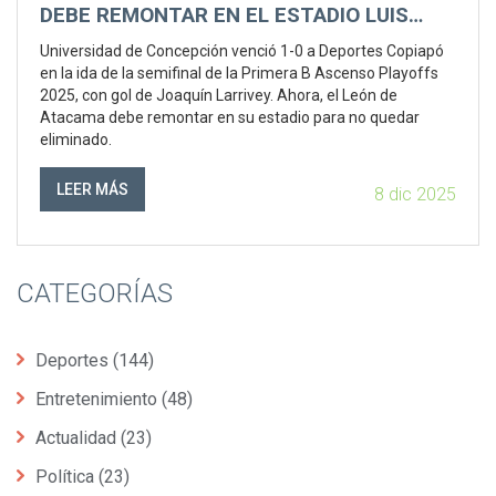
DEBE REMONTAR EN EL ESTADIO LUIS
VALENZUELA
Universidad de Concepción venció 1-0 a Deportes Copiapó
en la ida de la semifinal de la Primera B Ascenso Playoffs
2025, con gol de Joaquín Larrivey. Ahora, el León de
Atacama debe remontar en su estadio para no quedar
eliminado.
LEER MÁS
8 dic 2025
CATEGORÍAS
Deportes
(144)
Entretenimiento
(48)
Actualidad
(23)
Política
(23)