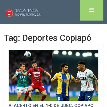
Tag: Deportes Copiapó
AI ACERTÓ EN EL 1-0 DE UDEC: COPIAPÓ