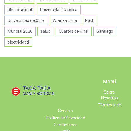
abuso sexual
Universidad Católica
Universidad de Chile
Alianza Lima
PSG
Mundial 2026
salud
Cuartos de Final
Santiago
electricidad
Menú
Sobre
Nosotros
Términos de
Servicio
Política de Privacidad
Contáctanos