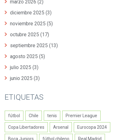
marzo 2026
(2)
diciembre 2025
(3)
noviembre 2025
(5)
octubre 2025
(17)
septiembre 2025
(13)
agosto 2025
(5)
julio 2025
(3)
junio 2025
(3)
ETIQUETAS
fútbol
Chile
tenis
Premier League
Copa Libertadores
Arsenal
Eurocopa 2024
Boca Juniors
fútbol chileno
Real Madrid