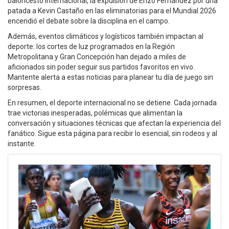
baloncesto internacional, la expulsión de Enzo Fernández por una
patada a Kevin Castaño en las eliminatorias para el Mundial 2026
encendió el debate sobre la disciplina en el campo.
Además, eventos climáticos y logísticos también impactan al
deporte: los cortes de luz programados en la Región
Metropolitana y Gran Concepción han dejado a miles de
aficionados sin poder seguir sus partidos favoritos en vivo.
Mantente alerta a estas noticias para planear tu día de juego sin
sorpresas.
En resumen, el deporte internacional no se detiene. Cada jornada
trae victorias inesperadas, polémicas que alimentan la
conversación y situaciones técnicas que afectan la experiencia del
fanático. Sigue esta página para recibir lo esencial, sin rodeos y al
instante.