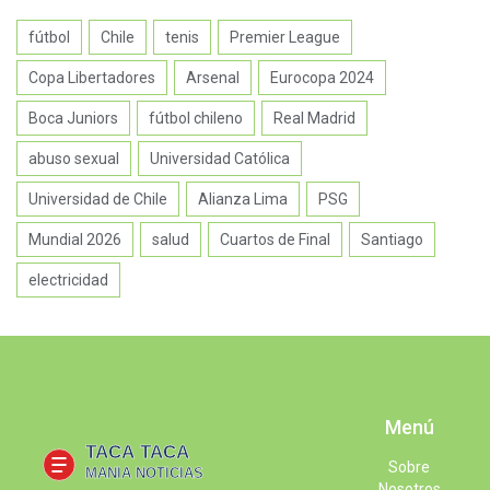
fútbol
Chile
tenis
Premier League
Copa Libertadores
Arsenal
Eurocopa 2024
Boca Juniors
fútbol chileno
Real Madrid
abuso sexual
Universidad Católica
Universidad de Chile
Alianza Lima
PSG
Mundial 2026
salud
Cuartos de Final
Santiago
electricidad
Menú
Sobre
Nosotros