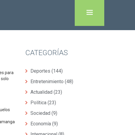
CATEGORÍAS
Deportes
(144)
les para
 solo
Entretenimiento
(48)
Actualidad
(23)
Política
(23)
duelos
Sociedad
(9)
ramanga
Economía
(9)
Internacional
(8)