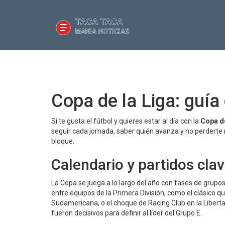
Copa de la Liga: guía
Si te gusta el fútbol y quieres estar al día con la
Copa de
seguir cada jornada, saber quién avanza y no perderte n
bloque.
Calendario y partidos cla
La Copa se juega a lo largo del año con fases de grupo
entre equipos de la Primera División, como el clásico q
Sudamericana, o el choque de Racing Club en la Libertad
fueron decisivos para definir al líder del Grupo E.