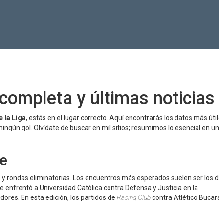
 completa y últimas noticias
 la Liga
, estás en el lugar correcto. Aquí encontrarás los datos más úti
ingún gol. Olvídate de buscar en mil sitios; resumimos lo esencial en un
ve
s y rondas eliminatorias. Los encuentros más esperados suelen ser los 
ue enfrentó a Universidad Católica contra Defensa y Justicia en la
ores. En esta edición, los partidos de
Racing Club
contra Atlético Buca