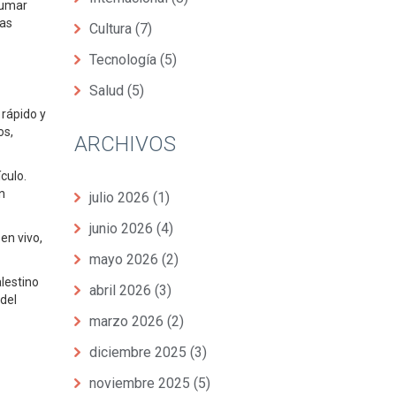
sumar
ras
Cultura
(7)
Tecnología
(5)
Salud
(5)
 rápido y
os,
ARCHIVOS
culo.
n
julio 2026
(1)
junio 2026
(4)
en vivo,
mayo 2026
(2)
lestino
abril 2026
(3)
del
marzo 2026
(2)
diciembre 2025
(3)
noviembre 2025
(5)