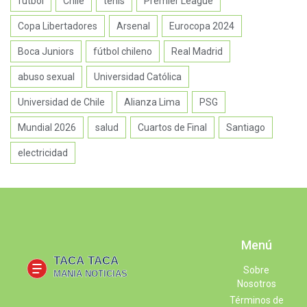
fútbol
Chile
tenis
Premier League
Copa Libertadores
Arsenal
Eurocopa 2024
Boca Juniors
fútbol chileno
Real Madrid
abuso sexual
Universidad Católica
Universidad de Chile
Alianza Lima
PSG
Mundial 2026
salud
Cuartos de Final
Santiago
electricidad
Menú
Sobre
Nosotros
Términos de