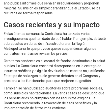
año publica informes que señalan irregularidades y proponen
mejoras. Su misión es simple: garantizar que el Estado use los
recursos de forma responsable.
Casos recientes y su impacto
En las últimas semanas la Contraloría ha lanzado varias
investigaciones que han dado de qué hablar. Por ejemplo, detectó
sobrecostos en obras de infraestructura en la Región
Metropolitana, lo que provocó que se suspendieran algunos
contratos mientras se revisan los precios.
Otro tema candente es el control de fondos destinados a la salud
pública. La Contraloría encontró discrepancias en la entrega de
insumos médicos y exigió la devolución de montos no justificados.
Este tipo de hallazgos suele generar debates en el Congreso y
presiona a los funcionarios para que mejoren su gestión.
También se han publicado auditorías sobre programas sociales,
como subsidios habitacionales. En varios casos se descubrió que
los beneficiarios no cumplían con los requisitos exigidos. La
Contraloría recomendó la revocación de esos beneficios y la
implementación de filtros más estrictos.