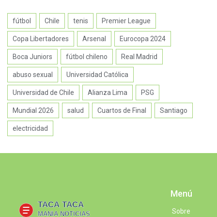
fútbol
Chile
tenis
Premier League
Copa Libertadores
Arsenal
Eurocopa 2024
Boca Juniors
fútbol chileno
Real Madrid
abuso sexual
Universidad Católica
Universidad de Chile
Alianza Lima
PSG
Mundial 2026
salud
Cuartos de Final
Santiago
electricidad
Menú
Sobre