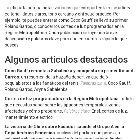
La etiqueta agrupa notas variadas que comparten la misma línea
editorial: datos claros, tono cercano y enfoque práctico. Por
ejemplo, te puedes enterar cómo Coco Gauff se llevó su primer
Roland Garros, o conocer los cortes de luz programados en la
Región Metropolitana. Cada publicación incluye una breve
descripción y palabras clave para que encuentres rápido lo que
buscas.
Algunos artículos destacados
Coco Gauff remonta a Sabalenka y conquista su primer Roland
Garros
: un resumen de la hazaña deportiva que dejó
boquiabiertos a los fanáticos del tenis.
Palabras clave:
Coco Gauff,
Roland Garros, Aryna Sabalenka.
Cortes de luz programados en la Región Metropolitana
: todo lo
que necesitas saber sobre los apagones temporales, zonas
afectadas y cómo prepararte.
Palabras clave:
Enel, cortes de luz,
mantenimiento eléctrico.
La victoria de Chile sobre Ecuador sacude el Grupo A en la
Copa América Femenina
: análisis del partido que pone a la