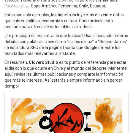
selección chilena en una posición fuerte para las semifinales.
Palabras clave:
Copa América Femenina, Chile, Ecuador.
Estos son solo ejemplos; la etiqueta incluye más de veinte notas
que cubren política, economía y cultura. Cada artículo está
pensado para ofrecerte datos útiles sin rodeos.
¿Te preocupa no encontrar lo que buscas? Usa el buscador interno
del sitio con palabras clave como “cortes de luz” o “Roland Garros”.
La estructura SEO de la página facilita que Google muestre los
resultados más relevantes al instante.
En resumen,
Clovers Studio
es tu punto de referencia para estar
al día con lo que ocurre en Chile y el mundo del deporte. Mantente
aquí, revisa las últimas publicaciones y comparte la información
que más te interese. ¡Así estarás siempre informado sin perder
tiempo!