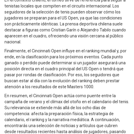
En el contexto chileno, el torneo sirve de referencia para seguir a
tenistas locales que compiten en el circuito internacional. Los
seguidores de la selección de tenis pueden observar cómo los
jugadores se preparan para el US Open, ya que las condiciones
son prácticamente idénticas. La prensa deportiva chilena suele
destacar a figuras como Cristian Garín o Alejandro Tabilo cuando
aparecen en el cuadro, ofreciendo una visión cercana al público
nacional.
Finalmente, el Cincinnati Open influye en el ranking mundial y, por
ende, en la clasificación para los próximos eventos. Cada punto
ganado o perdido puede determinar si un jugador asegurará una
posición directa en el cuadro principal del US Open o tendrá que
pasar por rondas de clasificación. Por eso, los seguidores que
buscan estar al día con la evolución del ranking deben prestar
atención a los resultados de este Masters 1000.
En resumen, el Cincinnati Open actúa como puente entre la
campaña de verano y el clímax del otoño en el calendario del tenis.
Su relevancia se extiende más allá de los ocho días de
competencia: afecta la preparación física, la estrategia de
calendario, el ranking y la narrativa mediática. A continuación,
encontrarás una selección de noticias y artículos que cubren
desde resultados recientes hasta análisis de jugadores, pasando