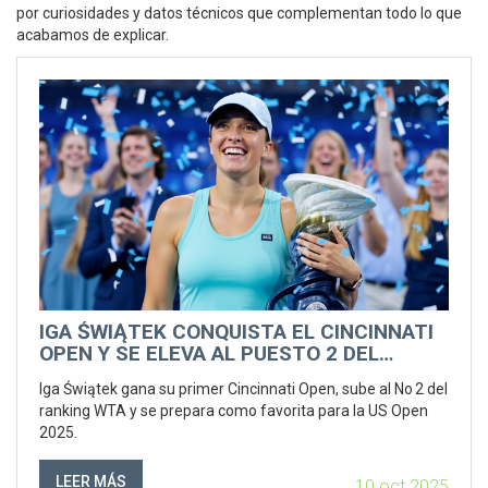
por curiosidades y datos técnicos que complementan todo lo que
acabamos de explicar.
IGA ŚWIĄTEK CONQUISTA EL CINCINNATI
OPEN Y SE ELEVA AL PUESTO 2 DEL
RANKING
Iga Świątek gana su primer Cincinnati Open, sube al No 2 del
ranking WTA y se prepara como favorita para la US Open
2025.
LEER MÁS
10 oct 2025