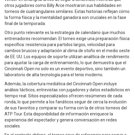
otros jugadores como Billy Arce mostraron sus habilidades en
torneos de cuatrangulares similares. Estas historias reflejan cómo
la forma física y la mentalidad ganadora son cruciales en la fase
final de la temporada.
Otro punto relevante es la estrategia de calendario que muchos
entrenadores recomiendan. El torneo exige una preparación física
específica: resistencia para partidos largos, velocidad para
cambios bruscos y adaptación al clima de otoño en el medio oeste
de EE. UU. Los equipos de soporte utilizan analítica de rendimiento
para ajustar la carga de entrenamiento, lo que demuestra que el
Cincinnati Open no solo es un evento deportivo, sino también un
laboratorio de alta tecnología para el tenis moderno.
Además, la cobertura mediática del Cincinnati Open incluye
análisis tácticos, entrevistas con jugadores y datos estadísticos en
tiempo real. Sitios especializados ofrecen resúmenes de cada
ronda, lo que permite a los fanáticos seguir de cerca la evolución
de sus favoritos y comparar su forma con la de otros torneos del
ATP Tour. Esta disponibilidad de información enriquece la
experiencia del espectador y genera conversación en redes
sociales.