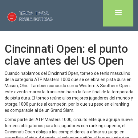
Cincinnati Open: el punto
clave antes del US Open
Cuando hablamos del
Cincinnati Open
,
torneo de tenis masculino
de la categoría ATP Masters 1000 que se celebra en pista dura en
Mason, Ohio
. También conocido como
Western & Southern Open
,
este evento marca la transición hacia la fase final de la temporada
de pista dura.
El torneo reúne a los mejores jugadores del mundo y
otorga 1000 puntos al campeón, por lo que su peso en el ranking
es comparable al de un Grand Slam.
Como parte del
ATP Masters 1000
,
circuito elite que agrupa nueve
torneos obligatorios para los jugadores con ranking superior
, el
Cincinnati Open obliga a los competidores a afinar su juego en