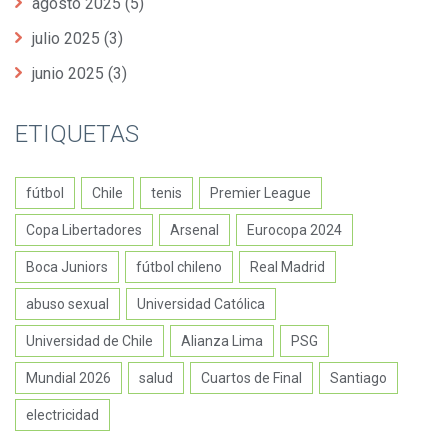
agosto 2025
(5)
julio 2025
(3)
junio 2025
(3)
ETIQUETAS
fútbol
Chile
tenis
Premier League
Copa Libertadores
Arsenal
Eurocopa 2024
Boca Juniors
fútbol chileno
Real Madrid
abuso sexual
Universidad Católica
Universidad de Chile
Alianza Lima
PSG
Mundial 2026
salud
Cuartos de Final
Santiago
electricidad