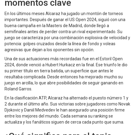
momentos clave
En los últimos meses Alcaraz ha jugado un montón de torneos
importantes. Después de ganar el US Open 2024, siguió con una
buena campaña en la Masters de Madrid, donde llegó a
semifinales antes de perder contra un rival experimentado. Su
juego se caracteriza por una combinación explosiva de velocidad y
potencia: golpes cruzados desde la línea de fondo y voleas
agresivas que dejan a los oponentes sin opción.
Una de sus actuaciones más recordadas fue en el Estoril Open
2024, donde venció a Hubert Hurkacz en la final. Ese triunfo le dio
su primer título en tierra batida, un superficie que antes le
resultaba complicada. Desde entonces ha mejorado mucho su
juego en arcilla, lo que abre posibilidades de seguir ganando en
Roland Garros.
En la clasificación ATP, Alcaraz ha alternado el puesto número 1 y
2 durante el último año. Sus victorias sobre jugadores como Novak
Djokovic y Daniil Medvedev le han asegurado una posición firme
entre los mejores del mundo. Cada semana su ranking se
actualiza y los fanáticos siguen de cerca cada punto que suma.