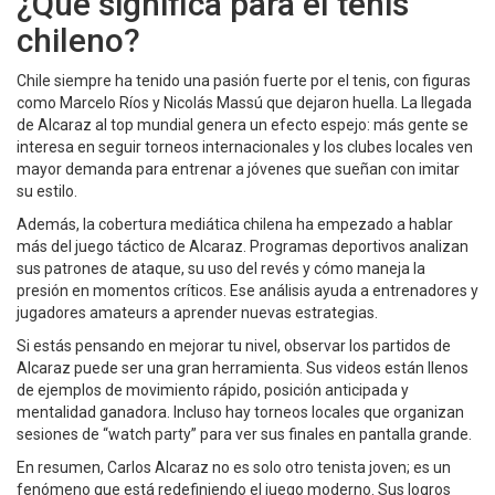
¿Qué significa para el tenis
chileno?
Chile siempre ha tenido una pasión fuerte por el tenis, con figuras
como Marcelo Ríos y Nicolás Massú que dejaron huella. La llegada
de Alcaraz al top mundial genera un efecto espejo: más gente se
interesa en seguir torneos internacionales y los clubes locales ven
mayor demanda para entrenar a jóvenes que sueñan con imitar
su estilo.
Además, la cobertura mediática chilena ha empezado a hablar
más del juego táctico de Alcaraz. Programas deportivos analizan
sus patrones de ataque, su uso del revés y cómo maneja la
presión en momentos críticos. Ese análisis ayuda a entrenadores y
jugadores amateurs a aprender nuevas estrategias.
Si estás pensando en mejorar tu nivel, observar los partidos de
Alcaraz puede ser una gran herramienta. Sus videos están llenos
de ejemplos de movimiento rápido, posición anticipada y
mentalidad ganadora. Incluso hay torneos locales que organizan
sesiones de “watch party” para ver sus finales en pantalla grande.
En resumen, Carlos Alcaraz no es solo otro tenista joven; es un
fenómeno que está redefiniendo el juego moderno. Sus logros