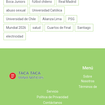
Boca Juniors
fútbol chileno
Real Madrid
abuso sexual
Universidad Católica
Universidad de Chile
Alianza Lima
PSG
Mundial 2026
salud
Cuartos de Final
Santiago
electricidad
Menú
Sobre
Nosotros
Términos de
Servicio
Política de Privacidad
Contáctanos