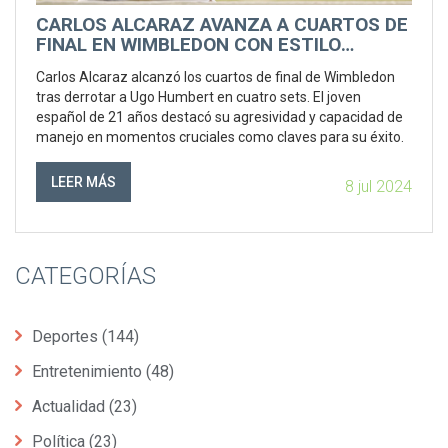
CARLOS ALCARAZ AVANZA A CUARTOS DE
FINAL EN WIMBLEDON CON ESTILO
AGRESIVO
Carlos Alcaraz alcanzó los cuartos de final de Wimbledon
tras derrotar a Ugo Humbert en cuatro sets. El joven
español de 21 años destacó su agresividad y capacidad de
manejo en momentos cruciales como claves para su éxito.
LEER MÁS
8 jul 2024
CATEGORÍAS
Deportes
(144)
Entretenimiento
(48)
Actualidad
(23)
Política
(23)