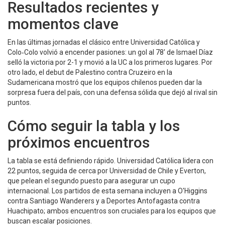
Resultados recientes y
momentos clave
En las últimas jornadas el clásico entre Universidad Católica y
Colo‑Colo volvió a encender pasiones: un gol al 78′ de Ismael Díaz
selló la victoria por 2-1 y movió a la UC a los primeros lugares. Por
otro lado, el debut de Palestino contra Cruzeiro en la
Sudamericana mostró que los equipos chilenos pueden dar la
sorpresa fuera del país, con una defensa sólida que dejó al rival sin
puntos.
Cómo seguir la tabla y los
próximos encuentros
La tabla se está definiendo rápido. Universidad Católica lidera con
22 puntos, seguida de cerca por Universidad de Chile y Everton,
que pelean el segundo puesto para asegurar un cupo
internacional. Los partidos de esta semana incluyen a O'Higgins
contra Santiago Wanderers y a Deportes Antofagasta contra
Huachipato; ambos encuentros son cruciales para los equipos que
buscan escalar posiciones.