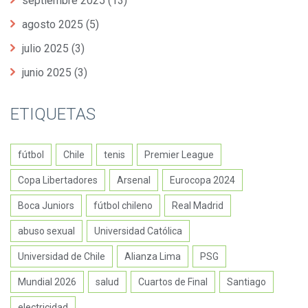
septiembre 2025
(13)
agosto 2025
(5)
julio 2025
(3)
junio 2025
(3)
ETIQUETAS
fútbol
Chile
tenis
Premier League
Copa Libertadores
Arsenal
Eurocopa 2024
Boca Juniors
fútbol chileno
Real Madrid
abuso sexual
Universidad Católica
Universidad de Chile
Alianza Lima
PSG
Mundial 2026
salud
Cuartos de Final
Santiago
electricidad