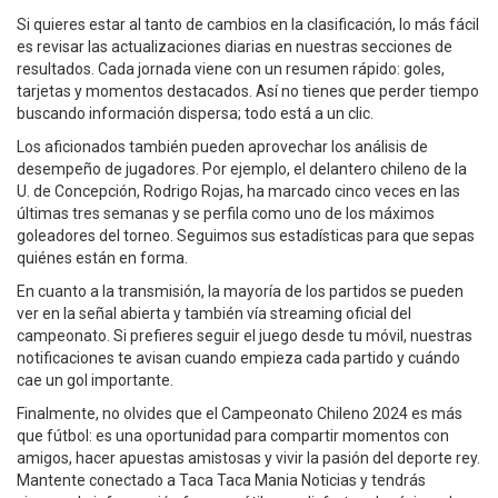
Si quieres estar al tanto de cambios en la clasificación, lo más fácil
es revisar las actualizaciones diarias en nuestras secciones de
resultados. Cada jornada viene con un resumen rápido: goles,
tarjetas y momentos destacados. Así no tienes que perder tiempo
buscando información dispersa; todo está a un clic.
Los aficionados también pueden aprovechar los análisis de
desempeño de jugadores. Por ejemplo, el delantero chileno de la
U. de Concepción, Rodrigo Rojas, ha marcado cinco veces en las
últimas tres semanas y se perfila como uno de los máximos
goleadores del torneo. Seguimos sus estadísticas para que sepas
quiénes están en forma.
En cuanto a la transmisión, la mayoría de los partidos se pueden
ver en la señal abierta y también vía streaming oficial del
campeonato. Si prefieres seguir el juego desde tu móvil, nuestras
notificaciones te avisan cuando empieza cada partido y cuándo
cae un gol importante.
Finalmente, no olvides que el Campeonato Chileno 2024 es más
que fútbol: es una oportunidad para compartir momentos con
amigos, hacer apuestas amistosas y vivir la pasión del deporte rey.
Mantente conectado a Taca Taca Mania Noticias y tendrás