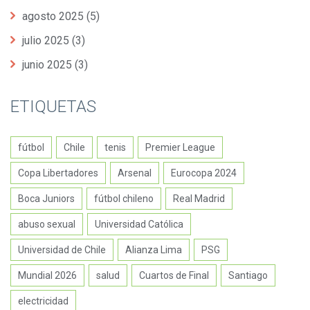
agosto 2025
(5)
julio 2025
(3)
junio 2025
(3)
ETIQUETAS
fútbol
Chile
tenis
Premier League
Copa Libertadores
Arsenal
Eurocopa 2024
Boca Juniors
fútbol chileno
Real Madrid
abuso sexual
Universidad Católica
Universidad de Chile
Alianza Lima
PSG
Mundial 2026
salud
Cuartos de Final
Santiago
electricidad