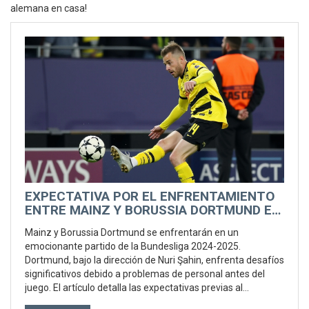
alemana en casa!
EXPECTATIVA POR EL ENFRENTAMIENTO
ENTRE MAINZ Y BORUSSIA DORTMUND EN
LA BUNDESLIGA
Mainz y Borussia Dortmund se enfrentarán en un
emocionante partido de la Bundesliga 2024-2025.
Dortmund, bajo la dirección de Nuri Şahin, enfrenta desafíos
significativos debido a problemas de personal antes del
juego. El artículo detalla las expectativas previas al
encuentro, sin proporcionar actualizaciones en vivo ni