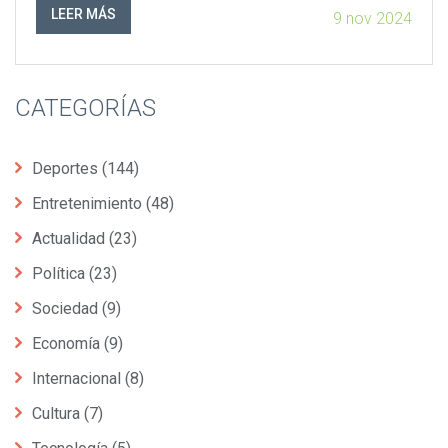
resultados del enfrentamiento.
LEER MÁS
9 nov 2024
CATEGORÍAS
Deportes
(144)
Entretenimiento
(48)
Actualidad
(23)
Política
(23)
Sociedad
(9)
Economía
(9)
Internacional
(8)
Cultura
(7)