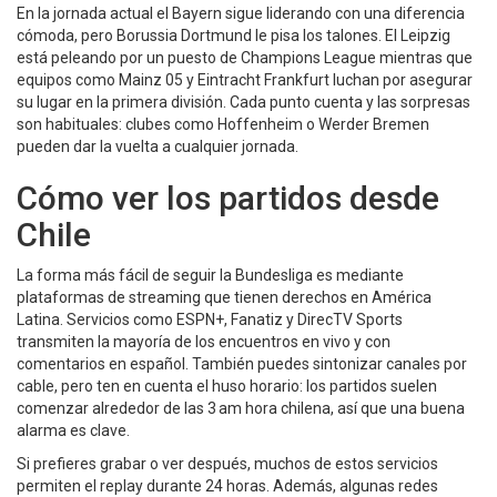
En la jornada actual el Bayern sigue liderando con una diferencia
cómoda, pero Borussia Dortmund le pisa los talones. El Leipzig
está peleando por un puesto de Champions League mientras que
equipos como Mainz 05 y Eintracht Frankfurt luchan por asegurar
su lugar en la primera división. Cada punto cuenta y las sorpresas
son habituales: clubes como Hoffenheim o Werder Bremen
pueden dar la vuelta a cualquier jornada.
Cómo ver los partidos desde
Chile
La forma más fácil de seguir la Bundesliga es mediante
plataformas de streaming que tienen derechos en América
Latina. Servicios como ESPN+, Fanatiz y DirecTV Sports
transmiten la mayoría de los encuentros en vivo y con
comentarios en español. También puedes sintonizar canales por
cable, pero ten en cuenta el huso horario: los partidos suelen
comenzar alrededor de las 3 am hora chilena, así que una buena
alarma es clave.
Si prefieres grabar o ver después, muchos de estos servicios
permiten el replay durante 24 horas. Además, algunas redes