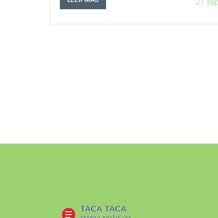
21 se