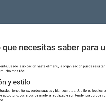
o que necesitas saber para 
enta. Desde la ubicación hasta el menú, la organización puede resultar
 mucho más fácil.
n y estilo
urales: tonos tierra, verdes suaves y blancos rotos. Usa flores locales 
oque autóctono. Los arcos de madera reutilizable son tendencia porque 
da.