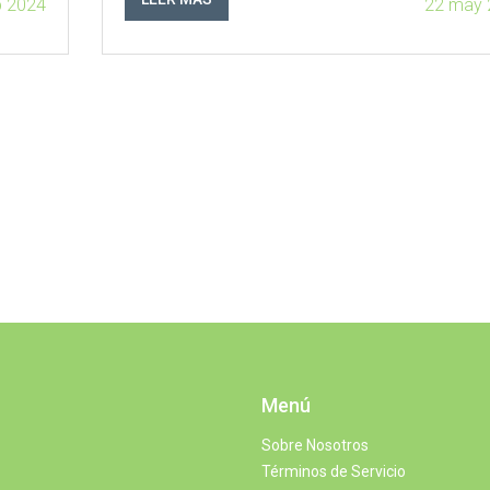
p 2024
22 may 
Menú
Sobre Nosotros
Términos de Servicio