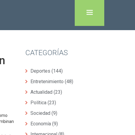
CATEGORÍAS
un
Deportes
(144)
Entretenimiento
(48)
Actualidad
(23)
Política
(23)
Sociedad
(9)
como
combinan
Economía
(9)
Internacional
(8)