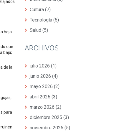
elajados
Cultura
(7)
Tecnología
(5)
Salud
(5)
na hoja
ARCHIVOS
uido que
a baja;
julio 2026
(1)
a de la
junio 2026
(4)
mayo 2026
(2)
abril 2026
(3)
agujas,
marzo 2026
(2)
os para
diciembre 2025
(3)
rruinen
noviembre 2025
(5)