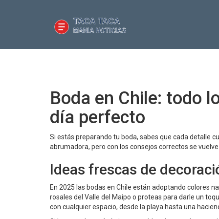
Boda en Chile: todo l
día perfecto
Si estás preparando tu boda, sabes que cada detalle cu
abrumadora, pero con los consejos correctos se vuelve
Ideas frescas de decoració
En 2025 las bodas en Chile están adoptando colores nat
rosales del Valle del Maipo o proteas para darle un t
con cualquier espacio, desde la playa hasta una hacien