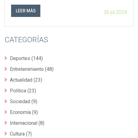
en medio de fuertes críticas de sus seguidores.
LEER MÁS
26 jul 2024
CATEGORÍAS
Deportes
(144)
Entretenimiento
(48)
Actualidad
(23)
Política
(23)
Sociedad
(9)
Economía
(9)
Internacional
(8)
Cultura
(7)