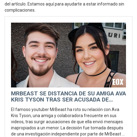
del artículo. Estamos aquí para ayudarte a estar informado sin
complicaciones.
MRBEAST SE DISTANCIA DE SU AMIGA AVA
KRIS TYSON TRAS SER ACUSADA DE
ENVIAR MENSAJES INAPROPIADOS A UN
El famoso youtuber MrBeast ha roto su relación con Ava
MENOR
Kris Tyson, una amiga y colaboradora frecuente en sus
videos, tras surgir acusaciones de que ella envió mensajes
inapropiados a un menor. La decisión fue tomada después
de una investigación independiente por parte de MrBeast y