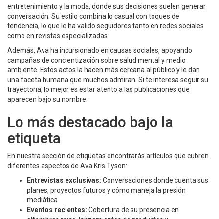
entretenimiento y la moda, donde sus decisiones suelen generar
conversación. Su estilo combina lo casual con toques de
tendencia, lo que le ha valido seguidores tanto en redes sociales
como en revistas especializadas.
Además, Ava ha incursionado en causas sociales, apoyando
campañas de concientización sobre salud mental y medio
ambiente. Estos actos la hacen más cercana al público y le dan
una faceta humana que muchos admiran. Si te interesa seguir su
trayectoria, lo mejor es estar atento a las publicaciones que
aparecen bajo su nombre.
Lo más destacado bajo la
etiqueta
En nuestra sección de etiquetas encontrarás artículos que cubren
diferentes aspectos de Ava Kris Tyson:
Entrevistas exclusivas:
Conversaciones donde cuenta sus
planes, proyectos futuros y cómo maneja la presión
mediática.
Eventos recientes:
Cobertura de su presencia en