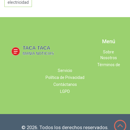
electricidad
Menú
Sobre
Nosotros
Términos de
Servicio
Política de Privacidad
Contáctanos
LGPD
© 2026. Todos los derechos reservados.