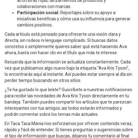
alfombras rojas, lanzamientos de productos y
colaboraciones con marcas.
Participación social:
Reportajes sobre su apoyo a
iniciativas benéficas y cómo usa su influencia para generar
cambios positivos.
Cada artículo está pensado para ofrecerte una visión clara y
directa, sin rodeos ni lenguaje complicado. Si buscas datos
concretos o simplemente quieres saber qué está haciendo Ava
ahora, basta con hacer clic en el título que más te interese.
Recuerda que la información se actualiza constantemente. Cada
vez que publicamos algo nuevo bajo la etiqueta "Ava Kris Tyson",
lo encontrarás aquí al instante. Así puedes estar siempre al día sin
perder tiempo buscando en otros sitios.
¿Te ha gustado lo que leíste? Suscríbete a nuestras notificaciones
para recibir las novedades de Ava Kris Tyson directamente en tu
bandeja. También puedes compartir los artículos que te parezcan
interesantes con tus amigos; así todos estarán informados y
podrán comentar sobre los temas más actuales.
En Taca Taca Mania nos esforzamos por ofrecer contenido veraz,
rápido y fácil de entender. Si tienes preguntas o sugerencias sobre
el tipo de información que buscas, déjanos tu comentario al final