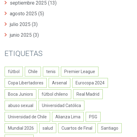
septiembre 2025
(13)
agosto 2025
(5)
julio 2025
(3)
junio 2025
(3)
ETIQUETAS
fútbol
Chile
tenis
Premier League
Copa Libertadores
Arsenal
Eurocopa 2024
Boca Juniors
fútbol chileno
Real Madrid
abuso sexual
Universidad Católica
Universidad de Chile
Alianza Lima
PSG
Mundial 2026
salud
Cuartos de Final
Santiago