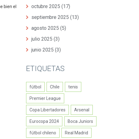
octubre 2025
(17)
e bien el
septiembre 2025
(13)
agosto 2025
(5)
julio 2025
(3)
junio 2025
(3)
ETIQUETAS
fútbol
Chile
tenis
Premier League
Copa Libertadores
Arsenal
Eurocopa 2024
Boca Juniors
fútbol chileno
Real Madrid