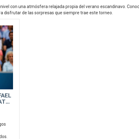
nivel con una atmósfera relajada propia del verano escandinavo. Conoc
ra disfrutar de las sorpresas que siempre trae este torneo.
FAEL
ATP
gos
dos.