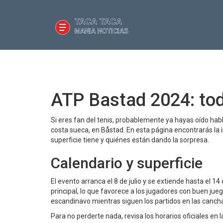
ATP Bastad 2024: tod
Si eres fan del tenis, probablemente ya hayas oído habl
costa sueca, en Båstad. En esta página encontrarás la 
superficie tiene y quiénes están dando la sorpresa.
Calendario y superficie
El evento arranca el 8 de julio y se extiende hasta el 1
principal, lo que favorece a los jugadores con buen jueg
escandinavo mientras siguen los partidos en las canchas 
Para no perderte nada, revisa los horarios oficiales en 