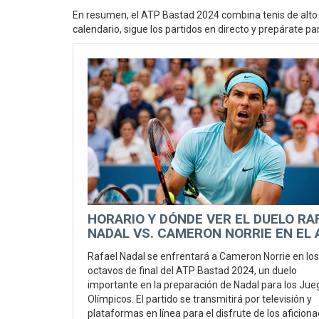
En resumen, el ATP Bastad 2024 combina tenis de alto 
calendario, sigue los partidos en directo y prepárate pa
HORARIO Y DÓNDE VER EL DUELO RA
NADAL VS. CAMERON NORRIE EN EL 
BASTAD 2024
Rafael Nadal se enfrentará a Cameron Norrie en los
octavos de final del ATP Bastad 2024, un duelo
importante en la preparación de Nadal para los Jue
Olímpicos. El partido se transmitirá por televisión y
plataformas en línea para el disfrute de los aficiona