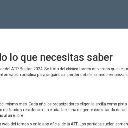
o lo que necesitas saber
ar del ATP Bastad 2024. Se trata del clásico torneo de verano que se ju
información práctica para seguirlo sin perder detalle: cuándo empieza, 
4 del mismo mes. Cada año los organizadores eligen la arcilla como pista
o de fondo y resistencia. La ciudad se llena de gente disfrutando del sol
al aire libre.
la web del torneo o en la app oficial de la ATP. Los partidos suelen comen