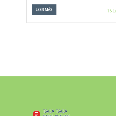
LEER MÁS
16 j