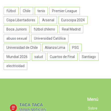
fútbol
Chile
tenis
Premier League
Copa Libertadores
Arsenal
Eurocopa 2024
Boca Juniors
fútbol chileno
Real Madrid
abuso sexual
Universidad Católica
Universidad de Chile
Alianza Lima
PSG
Mundial 2026
salud
Cuartos de Final
Santiago
electricidad
Menú
Sobre