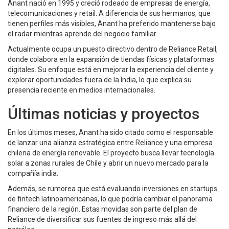
Anant nació en 1995 y creció rodeado de empresas de energía,
telecomunicaciones y retail. A diferencia de sus hermanos, que
tienen perfiles más visibles, Anant ha preferido mantenerse bajo
el radar mientras aprende del negocio familiar.
Actualmente ocupa un puesto directivo dentro de Reliance Retail,
donde colabora en la expansión de tiendas físicas y plataformas
digitales. Su enfoque está en mejorar la experiencia del cliente y
explorar oportunidades fuera de la India, lo que explica su
presencia reciente en medios internacionales.
Últimas noticias y proyectos
En los últimos meses, Anant ha sido citado como el responsable
de lanzar una alianza estratégica entre Reliance y una empresa
chilena de energía renovable. El proyecto busca llevar tecnología
solar a zonas rurales de Chile y abrir un nuevo mercado para la
compañía india.
Además, se rumorea que está evaluando inversiones en startups
de fintech latinoamericanas, lo que podría cambiar el panorama
financiero de la región. Estas movidas son parte del plan de
Reliance de diversificar sus fuentes de ingreso más allá del