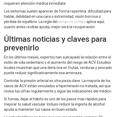
requieren atención médica inmediata.
Los síntomas suelen aparecer de forma repentina: dificultad para
hablar, debilidad en una cara o extremidad, visión borrosa o
pérdida de equilibrio. La regla del
tiempo es cerebro
aplica aquí;
cuanto antes recibas ayuda, mejor será la recuperación.
Últimas noticias y claves para
prevenirlo
En los últimos meses, expertos han subrayado la relación entre el
estilo de vida sedentario y el aumento del riesgo de ACV. Estudios
locales muestran que una dieta rica en frutas, verduras y pescado
puede reducir significativamente esa amenaza.
Controlar la presión arterial es otra pieza clave. La mayoría de los
casos de ACV están vinculados a hipertensión no tratada, así que
revisa tus cifras regularmente y sigue las indicaciones del médico.
Si fumas, dejar el hábito es uno de los pasos más rápidos para
mejorar tu salud vascular. Incluso reducir la ingesta de alcohol
ayuda a mantener tus vasos en buen estado.