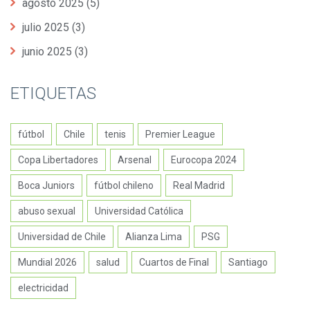
agosto 2025
(5)
julio 2025
(3)
junio 2025
(3)
ETIQUETAS
fútbol
Chile
tenis
Premier League
Copa Libertadores
Arsenal
Eurocopa 2024
Boca Juniors
fútbol chileno
Real Madrid
abuso sexual
Universidad Católica
Universidad de Chile
Alianza Lima
PSG
Mundial 2026
salud
Cuartos de Final
Santiago
electricidad