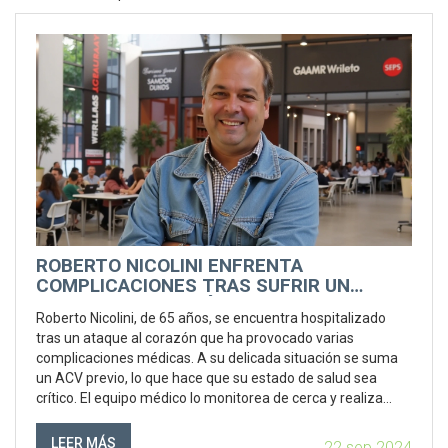
ROBERTO NICOLINI ENFRENTA
COMPLICACIONES TRAS SUFRIR UN
ATAQUE AL CORAZÓN
Roberto Nicolini, de 65 años, se encuentra hospitalizado
tras un ataque al corazón que ha provocado varias
complicaciones médicas. A su delicada situación se suma
un ACV previo, lo que hace que su estado de salud sea
crítico. El equipo médico lo monitorea de cerca y realiza
intervenciones necesarias para abordar las complicaciones.
LEER MÁS
22 sep 2024