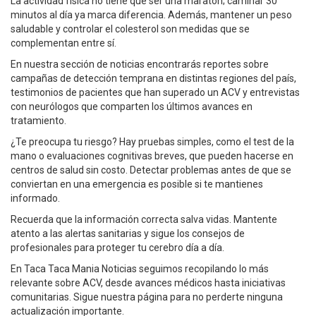
La actividad física no tiene que ser una maratón; caminar 30
minutos al día ya marca diferencia. Además, mantener un peso
saludable y controlar el colesterol son medidas que se
complementan entre sí.
En nuestra sección de noticias encontrarás reportes sobre
campañas de detección temprana en distintas regiones del país,
testimonios de pacientes que han superado un ACV y entrevistas
con neurólogos que comparten los últimos avances en
tratamiento.
¿Te preocupa tu riesgo? Hay pruebas simples, como el test de la
mano o evaluaciones cognitivas breves, que pueden hacerse en
centros de salud sin costo. Detectar problemas antes de que se
conviertan en una emergencia es posible si te mantienes
informado.
Recuerda que la información correcta salva vidas. Mantente
atento a las alertas sanitarias y sigue los consejos de
profesionales para proteger tu cerebro día a día.
En Taca Taca Mania Noticias seguimos recopilando lo más
relevante sobre ACV, desde avances médicos hasta iniciativas
comunitarias. Sigue nuestra página para no perderte ninguna
actualización importante.