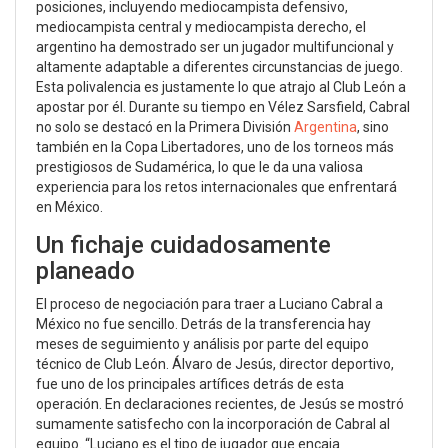
posiciones, incluyendo mediocampista defensivo,
mediocampista central y mediocampista derecho, el
argentino ha demostrado ser un jugador multifuncional y
altamente adaptable a diferentes circunstancias de juego.
Esta polivalencia es justamente lo que atrajo al Club León a
apostar por él. Durante su tiempo en Vélez Sarsfield, Cabral
no solo se destacó en la Primera División
Argentina
, sino
también en la Copa Libertadores, uno de los torneos más
prestigiosos de Sudamérica, lo que le da una valiosa
experiencia para los retos internacionales que enfrentará
en México.
Un fichaje cuidadosamente
planeado
El proceso de negociación para traer a Luciano Cabral a
México no fue sencillo. Detrás de la transferencia hay
meses de seguimiento y análisis por parte del equipo
técnico de Club León. Álvaro de Jesús, director deportivo,
fue uno de los principales artífices detrás de esta
operación. En declaraciones recientes, de Jesús se mostró
sumamente satisfecho con la incorporación de Cabral al
equipo. “Luciano es el tipo de jugador que encaja