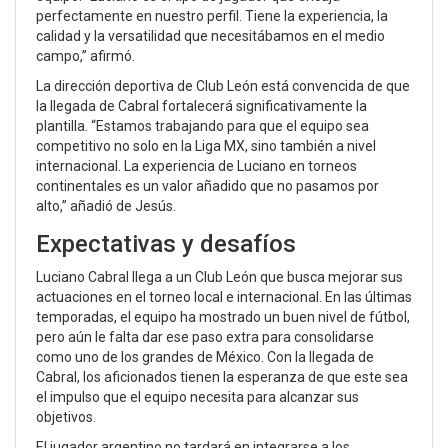
perfectamente en nuestro perfil. Tiene la experiencia, la
calidad y la versatilidad que necesitábamos en el medio
campo,” afirmó.
La dirección deportiva de Club León está convencida de que
la llegada de Cabral fortalecerá significativamente la
plantilla. “Estamos trabajando para que el equipo sea
competitivo no solo en la Liga MX, sino también a nivel
internacional. La experiencia de Luciano en torneos
continentales es un valor añadido que no pasamos por
alto,” añadió de Jesús.
Expectativas y desafíos
Luciano Cabral llega a un Club León que busca mejorar sus
actuaciones en el torneo local e internacional. En las últimas
temporadas, el equipo ha mostrado un buen nivel de fútbol,
pero aún le falta dar ese paso extra para consolidarse
como uno de los grandes de México. Con la llegada de
Cabral, los aficionados tienen la esperanza de que este sea
el impulso que el equipo necesita para alcanzar sus
objetivos.
El jugador argentino no tardará en integrarse a los