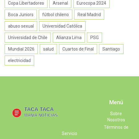
Copa Libertadores
Arsenal
Eurocopa 2024
Boca Juniors
fútbol chileno
Real Madrid
abuso sexual
Universidad Católica
Universidad de Chile
Alianza Lima
PSG
Mundial 2026
salud
Cuartos de Final
Santiago
electricidad
Menú
Sobre
Nosotros
Términos de
Servicio