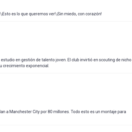
 ¡Esto es lo que queremos ver! ¡Sin miedo, con corazón!
studio en gestión de talento joven. El club invirtió en scouting de nicho
 su crecimiento exponencial.
endan a Manchester City por 80 millones. Todo esto es un montaje para