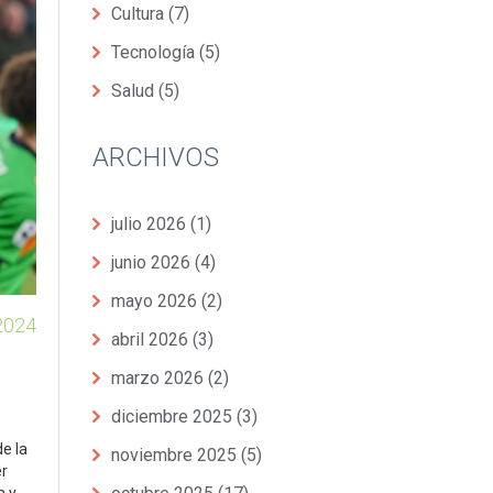
Cultura
(7)
Tecnología
(5)
Salud
(5)
ARCHIVOS
julio 2026
(1)
junio 2026
(4)
mayo 2026
(2)
2024
abril 2026
(3)
marzo 2026
(2)
diciembre 2025
(3)
e la
noviembre 2025
(5)
er