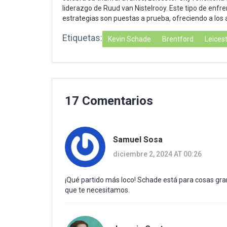
liderazgo de Ruud van Nistelrooy. Este tipo de enfre
estrategias son puestas a prueba, ofreciendo a los 
Etiquetas:
Kevin Schade
Brentford
Leicest
17 Comentarios
Samuel Sosa
diciembre 2, 2024 AT 00:26
¡Qué partido más loco! Schade está para cosas gran
que te necesitamos.