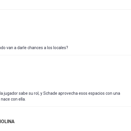
ndo van a darle chances a los locales?
ada jugador sabe su rol, y Schade aprovecha esos espacios con una
 nace con ella.
MOLINA