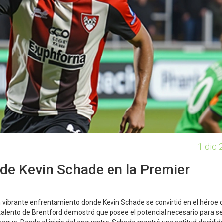
1 dic 
de Kevin Schade en la Premier
vibrante enfrentamiento donde Kevin Schade se convirtió en el héroe d
alento de Brentford demostró que posee el potencial necesario para s