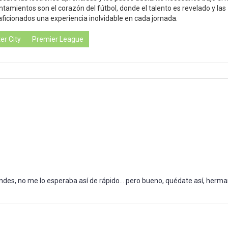
ntamientos son el corazón del fútbol, donde el talento es revelado y las
aficionados una experiencia inolvidable en cada jornada.
er City
Premier League
des, no me lo esperaba así de rápido... pero bueno, quédate así, herma