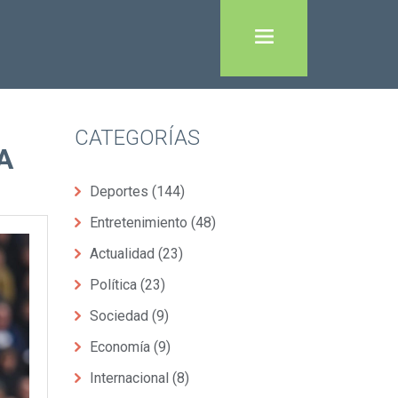
CATEGORÍAS
A
Deportes
(144)
Entretenimiento
(48)
Actualidad
(23)
Política
(23)
Sociedad
(9)
Economía
(9)
Internacional
(8)