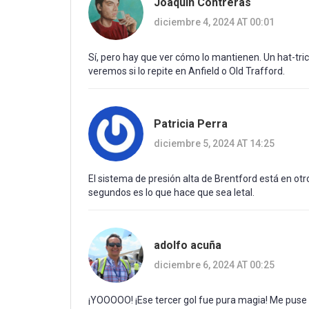
Joaquin Contreras
diciembre 4, 2024 AT 00:01
Sí, pero hay que ver cómo lo mantienen. Un hat-tri
veremos si lo repite en Anfield o Old Trafford.
Patricia Perra
diciembre 5, 2024 AT 14:25
El sistema de presión alta de Brentford está en otro
segundos es lo que hace que sea letal.
adolfo acuña
diciembre 6, 2024 AT 00:25
¡YOOOOO! ¡Ese tercer gol fue pura magia! Me puse de