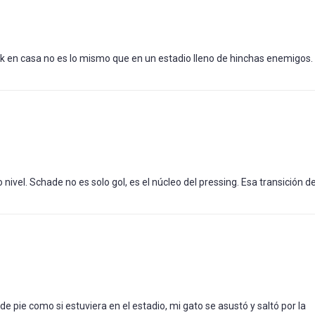
ck en casa no es lo mismo que en un estadio lleno de hinchas enemigos.
 nivel. Schade no es solo gol, es el núcleo del pressing. Esa transición d
 pie como si estuviera en el estadio, mi gato se asustó y saltó por la