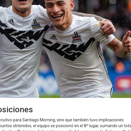
osiciones
secutivo para Santiago Morning, sino que también tuvo implicaciones
s puntos obtenidos, el equipo se posicionó en el 8º lugar, sumando un tota