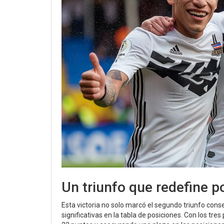
Un triunfo que redefine p
Esta victoria no solo marcó el segundo triunfo con
significativas en la tabla de posiciones. Con los tre