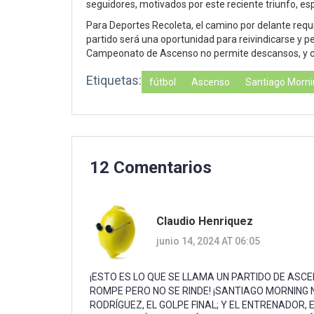
seguidores, motivados por este reciente triunfo, es
Para Deportes Recoleta, el camino por delante requ
partido será una oportunidad para reivindicarse y pel
Campeonato de Ascenso no permite descansos, y c
Etiquetas:
fútbol
Ascenso
Santiago Morni
12 Comentarios
Claudio Henriquez
junio 14, 2024 AT 06:05
¡ESTO ES LO QUE SE LLAMA UN PARTIDO DE ASCE
ROMPE PERO NO SE RINDE! ¡SANTIAGO MORNING NO
RODRÍGUEZ, EL GOLPE FINAL; Y EL ENTRENADOR,