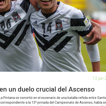
12 jun 
en un duelo crucial del Ascenso
 La Pintana se convirtió en el escenario de una batalla reñida entre Sant
 correspondiente a la 13ª jornada del Campeonato de Ascenso, había si