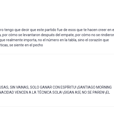
ero tengo que decir que este partido fue de esos que te hacen creer en e
ucha, por cómo se levantaron después del empate, por cómo no se rindiero
 que realmente importa, no el número en la tabla, sino el corazón que
icas, se siente en el pecho
CUSAS, SIN VAINAS, SOLO GANAR CON ESPÍRITU! ¡SANTIAGO MORNING
CIDAD VENCEN A LA TÉCNICA SOLA! ¡SIGAN ASÍ, NO SE PAREN! ¡EL