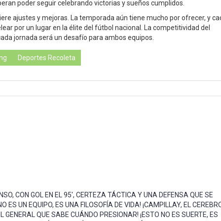
peran poder seguir celebrando victorias y sueños cumplidos.
iere ajustes y mejoras. La temporada aún tiene mucho por ofrecer, y c
ear por un lugar en la élite del fútbol nacional. La competitividad del
ada jornada será un desafío para ambos equipos.
ng
Deportes Recoleta
NSO, CON GOL EN EL 95', CERTEZA TÁCTICA Y UNA DEFENSA QUE SE
 ES UN EQUIPO, ES UNA FILOSOFÍA DE VIDA! ¡CAMPILLAY, EL CEREBRO
 EL GENERAL QUE SABE CUÁNDO PRESIONAR! ¡ESTO NO ES SUERTE, ES