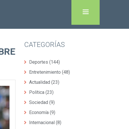
CATEGORÍAS
BRE
Deportes
(144)
Entretenimiento
(48)
Actualidad
(23)
Política
(23)
Sociedad
(9)
Economía
(9)
Internacional
(8)