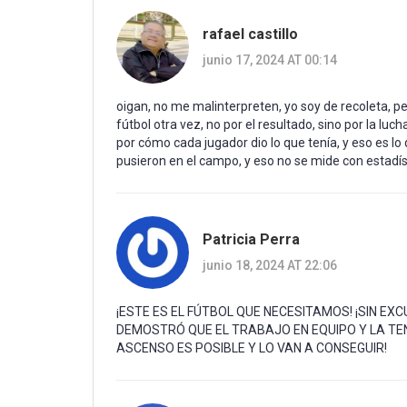
rafael castillo
junio 17, 2024 AT 00:14
oigan, no me malinterpreten, yo soy de recoleta, p
fútbol otra vez, no por el resultado, sino por la l
por cómo cada jugador dio lo que tenía, y eso es lo
pusieron en el campo, y eso no se mide con estadíst
Patricia Perra
junio 18, 2024 AT 22:06
¡ESTE ES EL FÚTBOL QUE NECESITAMOS! ¡SIN EX
DEMOSTRÓ QUE EL TRABAJO EN EQUIPO Y LA TENA
ASCENSO ES POSIBLE Y LO VAN A CONSEGUIR!