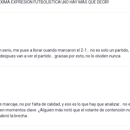
XIMA EXPRESIÓN FUTBOLÍSTICA! ¡NO HAY MÁS QUE DECIR!
serio, me puse a llorar cuando marcaron el 2-1… no es solo un partido,
 despues van a ver el partido… gracias por esto, no lo olviden nunca
e marcaje, no por falta de calidad, y eso es lo que hay que analizar… no 
a en momentos clave. ¿Alguien más notó que el volante de contención n
abrió la brecha.