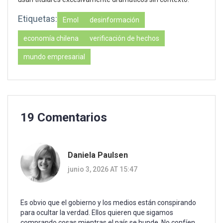
Etiquetas:
Emol
desinformación
economía chilena
verificación de hechos
mundo empresarial
19 Comentarios
Daniela Paulsen
junio 3, 2026 AT 15:47
Es obvio que el gobierno y los medios están conspirando
para ocultar la verdad. Ellos quieren que sigamos
comprando cosas mientras el país se hunde. No confíen