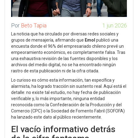
Por
Beto Tapia
1 jun 2026
La noticia que ha circulado por diversas redes sociales y
grupos de mensajería, afirmando que
Emol
publicó una
encuesta donde el 96% del empresariado chileno prevé un
empeoramiento económico, es completamente falsa. Tras
una exhaustiva revisión de las fuentes disponibles y los
archivos del medio digital, no se ha encontrado ningún
rastro de esta publicación ni de la cifra citada.
Lo curioso es cómo esta información, tan específica y
alarmista, ha logrado tracción sin sustento real. Aquí está el
detalle: no existe tal estudio, no hay fecha de publicación
verificable y, lo más importante, ninguna entidad
reconocida como la
Confederación de la Producción y del
Comercio (CPC)
o la
Sociedad de Fomento Fabril (SOFOFA)
ha lanzado este dato al público recientemente.
El vacío informativo detrás