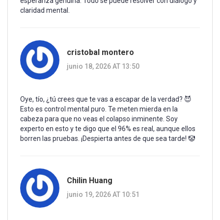
esperanza genuina. Todo se puede resolver con diálogo y
claridad mental.
cristobal montero
junio 18, 2026 AT 13:50
Oye, tío, ¿tú crees que te vas a escapar de la verdad? 😈
Esto es control mental puro. Te meten mierda en la
cabeza para que no veas el colapso inminente. Soy
experto en esto y te digo que el 96% es real, aunque ellos
borren las pruebas. ¡Despierta antes de que sea tarde! 🤡
Chilin Huang
junio 19, 2026 AT 10:51