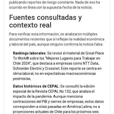
publicando reportes de riesgo constante. Nada de eso ha
ocurrido en línea con la supuesta fecha de la noticia.
Fuentes consultadas y
contexto real
Para verificar esta información, se analizaron múltiples
documentos recientes que sí reflejan la realidad económica
y laboral del país, aunque ninguno confirma la noticia falsa:
Rankings laborales:
Se revisó el material de
Great Place
To Work®
sobre los "Mejores Lugares para Trabajar en
Chile 2024", que destaca a empresas como NTT Data,
Schneider Electric y Crossnet. Este reporte se centra en
clima laboral, no en expectativas macroeconómicas
pesimistas.
Datos históricos de CEPAL:
Se consultó la edición
especial de la Revista CEPAL No 132, que analiza el
impacto de la pandemia. Aunque menciona
contracciones del PIB y cierres de empresas, estos datos
corresponden a crisis pasadas en América Latina, no a
proyecciones actuales de Chile para los próximos seis