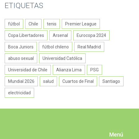
ETIQUETAS
fútbol
Chile
tenis
Premier League
Copa Libertadores
Arsenal
Eurocopa 2024
Boca Juniors
fútbol chileno
Real Madrid
abuso sexual
Universidad Católica
Universidad de Chile
Alianza Lima
PSG
Mundial 2026
salud
Cuartos de Final
Santiago
electricidad
Menú