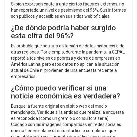
Si bien expresan cautela ante ciertos factores externos, no
han reportado un nivel de pesimismo del 96%. Sus informes
son públicos y accesibles en sus sitios web oficiales.
¿De dónde podría haber surgido
esta cifra del 96%?
Es probable que sea una distorsión de datos históricos o de
otras regiones. Por ejemplo, durante la pandemia, la CEPAL
reportó altos niveles de pobreza y cierre de empresas en
América Latina, pero esos datos no aplican a la situación
actual de Chile ni provienen de una encuesta reciente a
empresarios.
¿Cómo puedo verificar si una
noticia económica es verdadera?
Busque la fuente original en el sitio web del medio
mencionado. Verifique si la entidad que realiza la encuesta
es reconocida (como un gremio o consultora seria).
Cuidado con las imágenes compartidas en redes sociales
que no tienen enlace directo al artículo completo o que
usan titulares excesivamente dramáticos sin contexto.