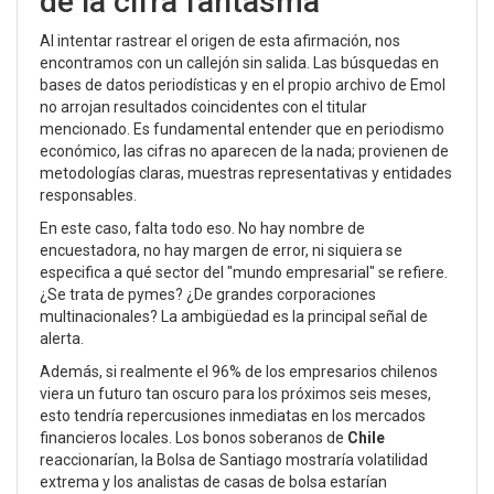
de la cifra fantasma
Al intentar rastrear el origen de esta afirmación, nos
encontramos con un callejón sin salida. Las búsquedas en
bases de datos periodísticas y en el propio archivo de
Emol
no arrojan resultados coincidentes con el titular
mencionado. Es fundamental entender que en periodismo
económico, las cifras no aparecen de la nada; provienen de
metodologías claras, muestras representativas y entidades
responsables.
En este caso, falta todo eso. No hay nombre de
encuestadora, no hay margen de error, ni siquiera se
especifica a qué sector del "mundo empresarial" se refiere.
¿Se trata de pymes? ¿De grandes corporaciones
multinacionales? La ambigüedad es la principal señal de
alerta.
Además, si realmente el 96% de los empresarios chilenos
viera un futuro tan oscuro para los próximos seis meses,
esto tendría repercusiones inmediatas en los mercados
financieros locales. Los bonos soberanos de
Chile
reaccionarían, la Bolsa de Santiago mostraría volatilidad
extrema y los analistas de casas de bolsa estarían