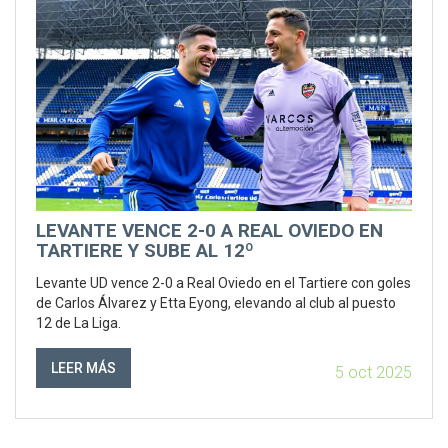
LEVANTE VENCE 2-0 A REAL OVIEDO EN
TARTIERE Y SUBE AL 12º
Levante UD vence 2-0 a Real Oviedo en el Tartiere con goles
de Carlos Álvarez y Etta Eyong, elevando al club al puesto
12 de La Liga.
LEER MÁS
5 oct 2025