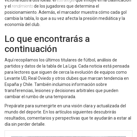
victoria ilustra dos ideas: el
estrategia
que influye en la clasificación
y el
rendimiento
de los jugadores que determina el
posicionamiento. Además, el marcador muestra cómo cada gol
cambia la tabla, lo que a su vez afecta la presión mediática y la
economía del club.
Lo que encontrarás a
continuación
Aquí recopilamos los últimos titulares de fútbol, análisis de
partidos y datos de la tabla de La Liga. Cada noticia está pensada
para lectores que siguen de cerca la evolución de equipos como
Levante UD, Real Oviedo y otros clubes que marcan tendencia en
España y Chile. También incluimos información sobre
transferencias, lesiones y decisiones arbitrales que pueden
cambiar el rumbo de una temporada.
Prepárate para sumergirte en una visión clara y actualizada del
mundo del deporte. En los artículos siguientes descubrirás
resultados, comentarios y perspectivas que te ayudarán a estar al
día sin perder detalle.