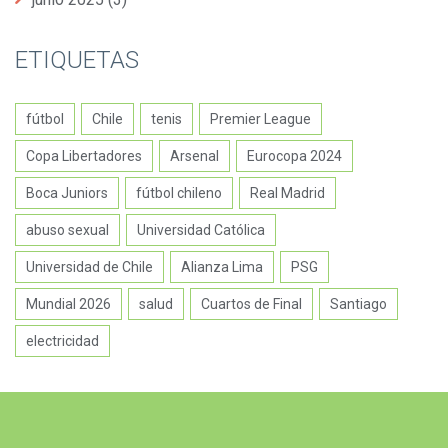
ETIQUETAS
fútbol
Chile
tenis
Premier League
Copa Libertadores
Arsenal
Eurocopa 2024
Boca Juniors
fútbol chileno
Real Madrid
abuso sexual
Universidad Católica
Universidad de Chile
Alianza Lima
PSG
Mundial 2026
salud
Cuartos de Final
Santiago
electricidad